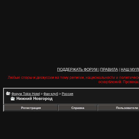
ПОДДЕРЖАТЬ ФОРУМ
|
ПРАВИЛА
|
НАШ МУЛ
Любые споры и дискуссии на тему религии, национальности и политичес
оскорблений. Провока
Форум Tokio Hotel
>
Фан-клуб
>
Россия
Нижний Новгород
Регистрация
Справка
Пользователи