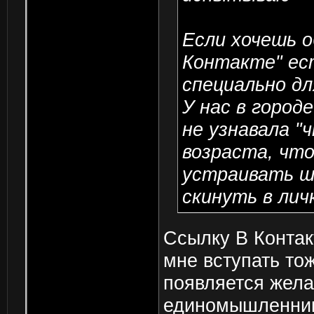
Если хочешь о
Контакте" ес
специально дл
У нас в городе
не узнавала "ч
возраста, что
устраивать ш
скинуть в лич
Ссылку В Контак
мне вступать то
появляется жела
единомышленника