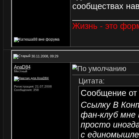
сообществах нав
______________
Жизнь - это фор
30.11.2008, 09:29
AnaD84
Местный
Цитата:
Регистрация: 21.07.2008
Сообщения: 358
Сообщение о
Ссылку В Кон
фан-клуб мне
просто иногд
с единомышле