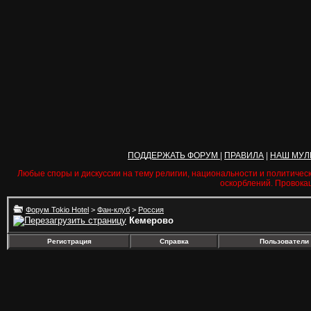
ПОДДЕРЖАТЬ ФОРУМ
|
ПРАВИЛА
|
НАШ МУЛ
Любые споры и дискуссии на тему религии, национальности и политичес
оскорблений. Провока
Форум Tokio Hotel
>
Фан-клуб
>
Россия
Кемерово
Регистрация
Справка
Пользователи