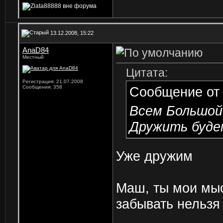
13.12.2008, 15:22
AnaD84
Местный
Цитата:
Регистрация: 21.07.2008
Сообщения: 358
Сообщение о
Всем Большой 
Дружить будем
Уже дружим
Маш, ты мои мыс
забывать нельзя
______________