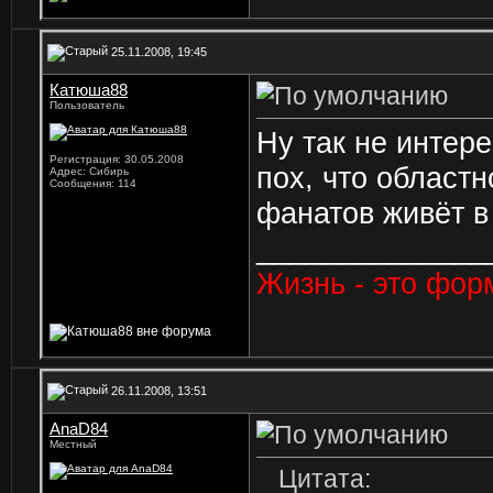
25.11.2008, 19:45
Катюша88
Пользователь
Ну так не интер
Регистрация: 30.05.2008
пох, что област
Адрес: Сибирь
Сообщения: 114
фанатов живёт в 
______________
Жизнь - это фор
26.11.2008, 13:51
AnaD84
Местный
Цитата: