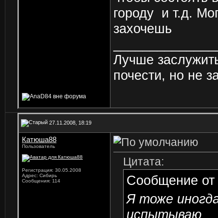
городу
и т.д. Мо
захочешь
______________
Лучше заслужить
почести, но не з
27.11.2008, 18:19
Катюша88
Пользователь
Цитата:
Регистрация: 30.05.2008
Адрес: Сибирь
Сообщение о
Сообщения: 114
Я тоже иногда
испытываю