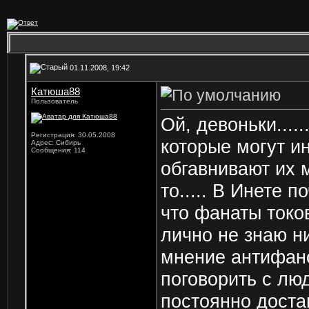
01.11.2008, 19:42
Катюша88
Пользователь
Ой, девоньки.....
Регистрация: 30.05.2008
которые могут и
Адрес: Сибирь
Сообщения: 114
обгавнивают их 
то.....
В Инете по
что фанаты токов
лично не знаю ни
мнение антифанов
поговорить с лю
постоянно доста