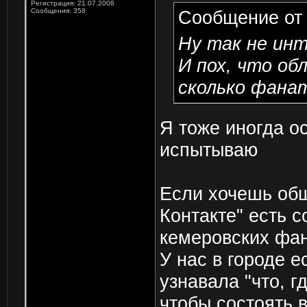
Регистрация: 21.07.2008
Сообщения: 358
Сообщение о
Ну так не инт
И пох, что о
сколько фанат
Я тоже иногда о
испытываю
Если хочешь общ
Контакте" есть 
кемеровских фан
У нас в городе е
узнавала "что, гд
чтобы состоять в