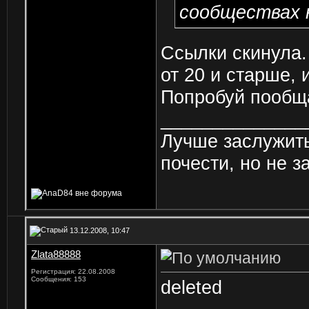
сообществах н
Ссылки скинула. 
от 20 и старше, 
Попробуй пообща
______________
Лучше заслужить
почести, но не з
13.12.2008, 10:47
Zlata88888
Регистрация: 22.08.2008
Сообщения: 153
deleted