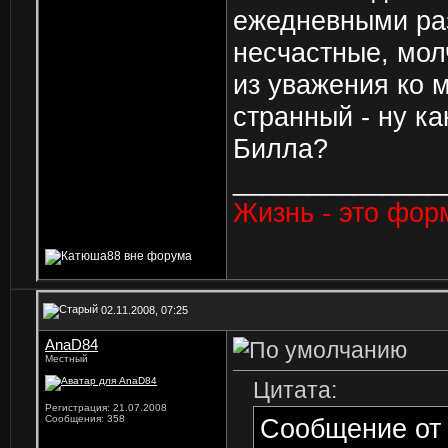
ежедневными раз
несчастные, мол
из уважения ко 
странный - ну к
Билла?
______________
Жизнь - это фор
02.11.2008, 07:25
AnaD84
Местный
Цитата:
Регистрация: 21.07.2008
Сообщения: 358
Сообщение о