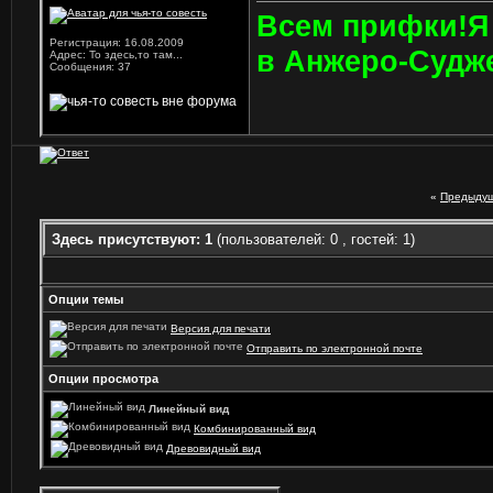
Всем прифки!Я 
Регистрация: 16.08.2009
в Анжеро-Судже
Адрес: То здесь,то там...
Сообщения: 37
«
Предыдущ
Здесь присутствуют: 1
(пользователей: 0 , гостей: 1)
Опции темы
Версия для печати
Отправить по электронной почте
Опции просмотра
Линейный вид
Комбинированный вид
Древовидный вид