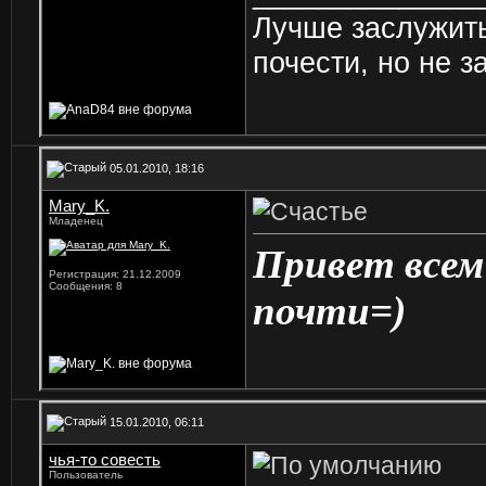
Лучше заслужить
почести, но не з
05.01.2010, 18:16
Mary_K.
Младенец
Привет всем
Регистрация: 21.12.2009
Сообщения: 8
почти=)
15.01.2010, 06:11
чья-то совесть
Пользователь