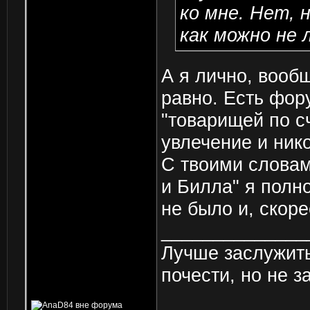
ко мне.
Нет, н
как можно не 
А я лично, вообщ
равно. Есть фор
"товарищей по с
увлечение и ник
С твоими словам
и Билла" я полно
не было и, скоре
______________
Лучше заслужить
почести, но не з