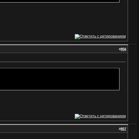
#
856
#
857