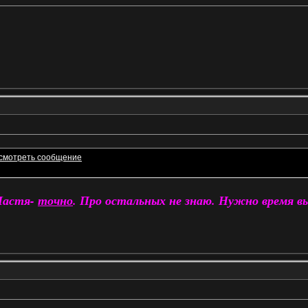
Настя-
точно
. Про остальных не знаю. Нужно время вы