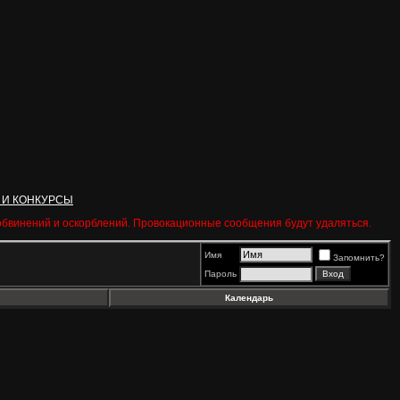
 И КОНКУРСЫ
 обвинений и оскорблений. Провокационные сообщения будут удаляться.
Имя
Запомнить?
Пароль
Календарь