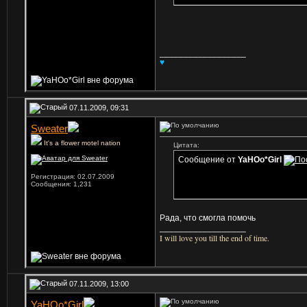
__________________
♥
07.11.2009, 09:31
Sweater
It's a flower motel nation
Цитата:
Сообщение от
YaHOo*Girl
Регистрация: 02.07.2009
Сообщения: 1,231
Рада, что смогла помочь
__________________
I will love you till the end of time.
07.11.2009, 13:00
YaHOo*Girl