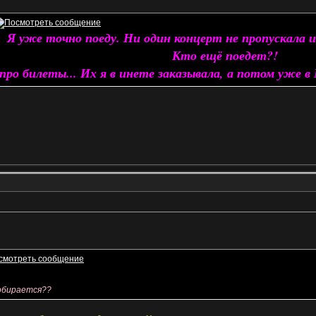
Я уже точно поеду. Ни один концерт не пропускала и
Кто ещё поедет?!
про билеты... Их я в инете заказывала, а потом уже в М
обирается??