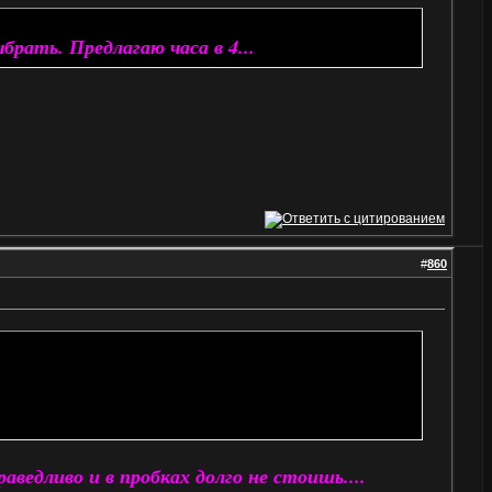
брать. Предлагаю часа в 4...
#
860
ведливо и в пробках долго не стоишь....