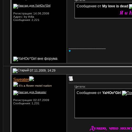
Сообщение от
My love is dead
Я и 
Регистрация: 14.06.2008
Адрес: by thilia
Сообщения: 2,221
__________________
♥
07.11.2009, 14:29
Sweater
It's a flower motel nation
Цитата:
Сообщение от
YaHOo*Girl
Регистрация: 02.07.2009
Сообщения: 1,231
Думаю, что можно