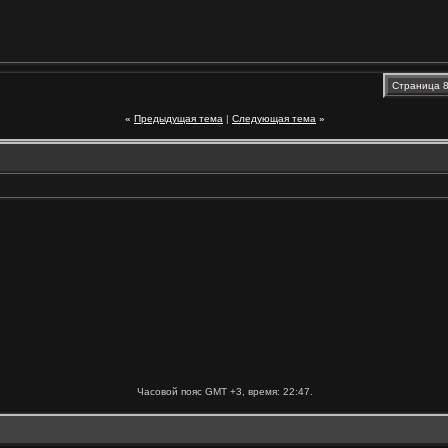
Страница 8
«
Предыдущая тема
|
Следующая тема
»
Часовой пояс GMT +3, время:
22:47
.