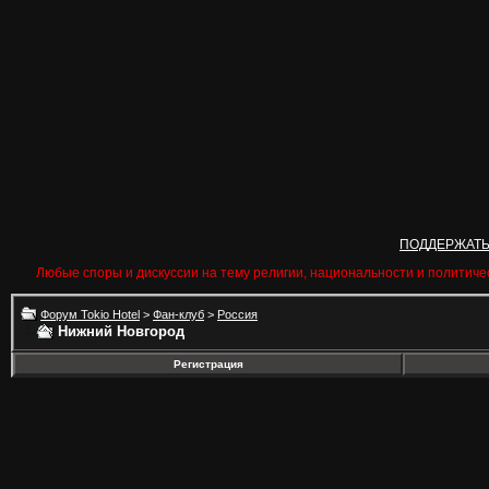
ПОДДЕРЖАТ
Любые споры и дискуссии на тему религии, национальности и политиче
Форум Tokio Hotel
>
Фан-клуб
>
Россия
Нижний Новгород
Регистрация