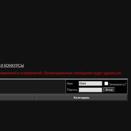
 И КОНКУРСЫ
 обвинений и оскорблений. Провокационные сообщения будут удаляться.
Имя
Запомнить?
Пароль
Календарь