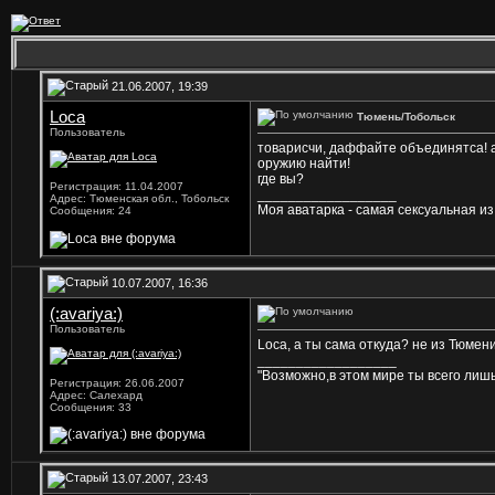
21.06.2007, 19:39
Loca
Тюмень/Тобольск
Пользователь
товарисчи, даффайте объединятса! а т
оружию найти!
где вы?
Регистрация: 11.04.2007
__________________
Адрес: Тюменская обл., Тобольск
Моя аватарка - самая сексуальная и
Сообщения: 24
10.07.2007, 16:36
(:avariya:)
Пользователь
Loca, а ты сама откуда? не из Тюмен
__________________
"Возможно,в этом мире ты всего лишь
Регистрация: 26.06.2007
Адрес: Салехард
Сообщения: 33
13.07.2007, 23:43