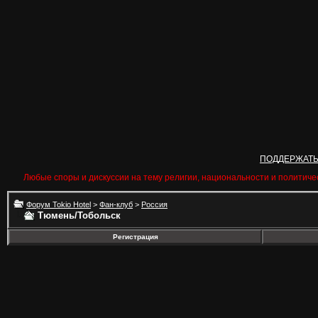
ПОДДЕРЖАТ
Любые споры и дискуссии на тему религии, национальности и политиче
Форум Tokio Hotel
>
Фан-клуб
>
Россия
Тюмень/Тобольск
Регистрация