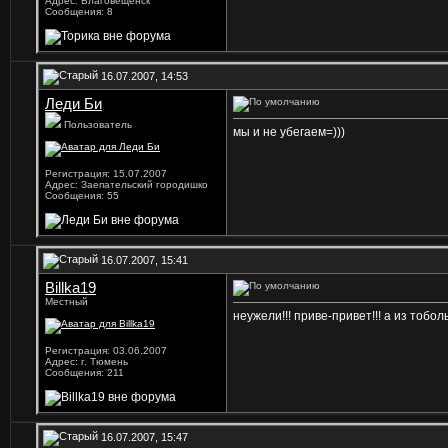
Адрес: Благовещенск
Сообщения: 8
16.07.2007, 14:53
Леди Би
Пользователь
мы и не убегаем=)))
Регистрация: 15.07.2007
Адрес: Заепательский городишко
Сообщения: 55
16.07.2007, 15:41
Billka19
Местный
неужели!!! приве-привет!!! а из тобо
Регистрация: 03.06.2007
Адрес: г. Тюмень
Сообщения: 211
16.07.2007, 15:47