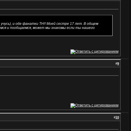
 учусь), и обе фанатки ТН!! Моей сестре 17 лет. В общем
нимся и пообщаемся, может мы знакомы если ты нашего
#
9
#
10