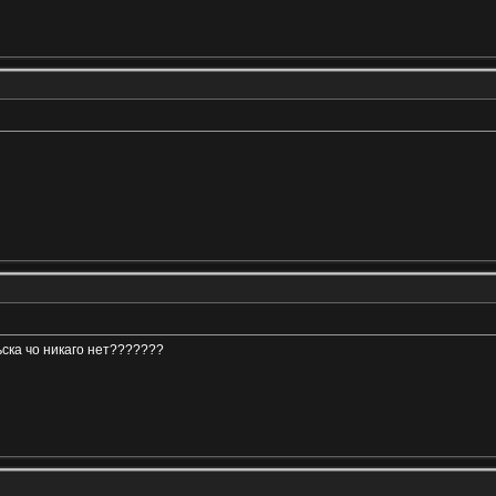
льска чо никаго нет???????