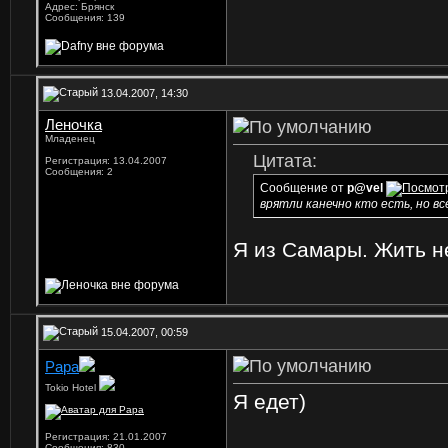
Адрес: Брянск
Сообщения: 139
13.04.2007, 14:30
Леночка
Младенец
Цитата:
Регистрация: 13.04.2007
Сообщения: 2
Сообщение от
p@vel
врятли канечно кто есть, но вс
Я из Самары. Жить н
15.04.2007, 00:59
Papa
Tokio Hotel
Я едет)
Регистрация: 21.01.2007
Сообщения: 830