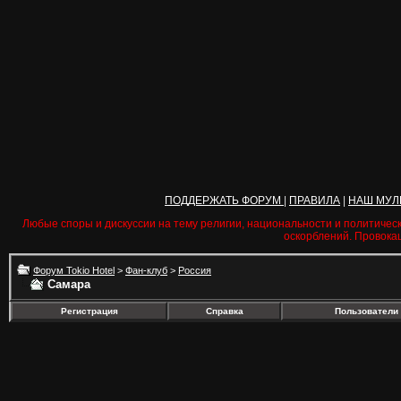
ПОДДЕРЖАТЬ ФОРУМ
|
ПРАВИЛА
|
НАШ МУЛ
Любые споры и дискуссии на тему религии, национальности и политичес
оскорблений. Провока
Форум Tokio Hotel
>
Фан-клуб
>
Россия
Самара
Регистрация
Справка
Пользователи