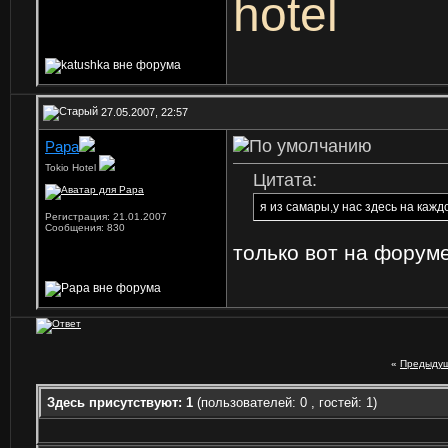
hotel
27.05.2007, 22:57
Papa
Tokio Hotel
Цитата:
я из самары,у нас здесь на кажд
Регистрация: 21.01.2007
Сообщения: 830
только вот на форум
«
Предыдущ
Здесь присутствуют: 1
(пользователей: 0 , гостей: 1)