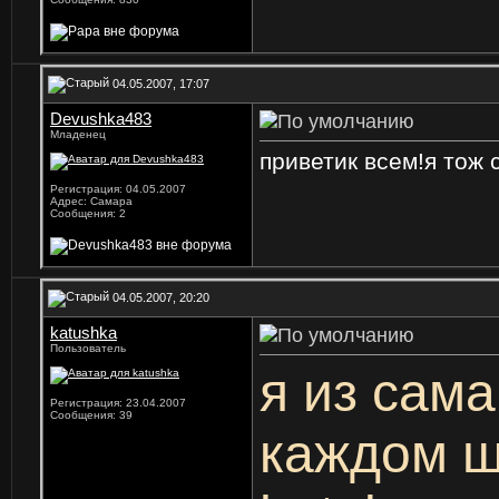
04.05.2007, 17:07
Devushka483
Младенец
приветик всем!я тож 
Регистрация: 04.05.2007
Адрес: Самара
Сообщения: 2
04.05.2007, 20:20
katushka
Пользователь
я из сама
Регистрация: 23.04.2007
Сообщения: 39
каждом ш