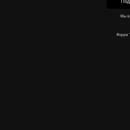
Под
Мы в
Форум