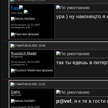
Papa
Tokio Hotel
ура ) ну наконецто я
Регистрация: 21.01.2007
Сообщения: 830
08.03.2007, 16:05
Russisch Madel
Младенец
так ты едешь в питер
Регистрация: 06.03.2007
Сообщения: 3
09.03.2007, 21:52
Dafny
Местный
p@vel
, я к те в гост
Регистрация: 03.02.2007