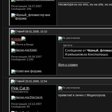
__________________
Несмотря ни на что, ни на где, ни на 
Регистрация: 16.07.2007
Сообщения: 296
09.01.2008, 10:10
Kristel
Почти в банде
Цитата:
Сообщение от
Чёрный_фломас
Я рядышком,на Конституции.
Регистрация: 06.08.2007
Сообщения: 2,330
Вот и славно
20.01.2008, 12:54
Pink Cat th
Пользователь
приветик! я лично с Медногорска.
Регистрация: 13.12.2007
Сообщения: 85