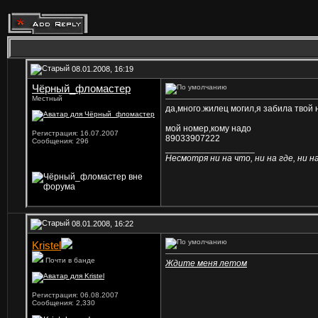
08.01.2008, 16:19
Чёрный_фломастер
Местный
да,много.жилец могил,я забила твой
мой номер,кому надо
Регистрация: 16.07.2007
89033907222
Сообщения: 296
__________________
Несмотря ни на что, ни на где, ни на 
08.01.2008, 16:22
Kristel
Почти в банде
Ждите меня летом
Регистрация: 06.08.2007
Сообщения: 2,330