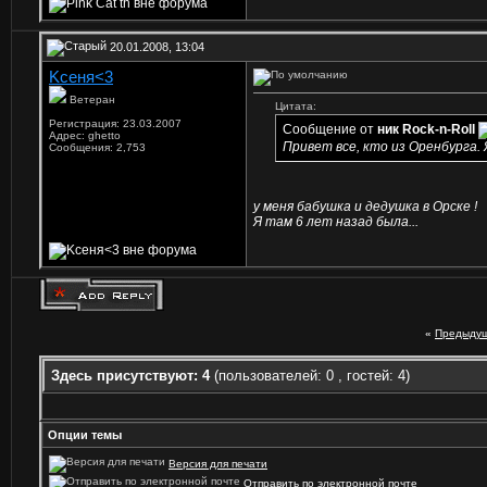
20.01.2008, 13:04
Kceня<3
Ветеран
Цитата:
Регистрация: 23.03.2007
Сообщение от
ник Rock-n-Roll
Адрес: ghetto
Привет все, кто из Оренбурга. 
Сообщения: 2,753
у меня бабушка и дедушка в Орске !
Я там 6 лет назад была...
«
Предыдущ
Здесь присутствуют: 4
(пользователей: 0 , гостей: 4)
Опции темы
Версия для печати
Отправить по электронной почте