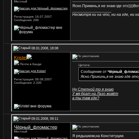
Местный
Ясно.Прикинь,я не знаю где это))))Вот
__________________
Несмотря ни на что, ни на где, ни на 
Регистрация: 16.07.2007
Сообщения: 296
08.01.2008, 18:08
Kristel
Почти в банде
Цитата:
Сообщение от
Чёрный_фломас
Ясно.Прикинь,я не знаю где это)
Регистрация: 06.08.2007
Сообщения: 2,330
Ну Степной то я знаю
У мя брат на Лазо живёт
а ты там где?
09.01.2008, 09:11
Чёрный_фломастер
Местный
Я рядышком,на Конституции.