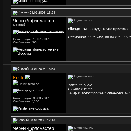
08.01.2008, 16:24
Чёрный_фломастер
Местный
о!Когда точно и куда точно приезжае
__________________
Несмотря ни на что, ни на где, ни на 
Регистрация: 16.07.2007
Сообщения: 296
08.01.2008, 16:53
Kristel
Почти в банде
Точно не знаю
В июне где то
Живу в Новостройке(Остановка Мич
Регистрация: 06.08.2007
Сообщения: 2,330
08.01.2008, 17:16
Чёрный_фломастер