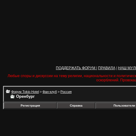
ПОДДЕРЖАТЬ ФОРУМ
|
ПРАВИЛА
|
НАШ МУЛ
Любые споры и дискуссии на тему религии, национальности и политичес
оскорблений. Провока
Форум Tokio Hotel
>
Фан-клуб
>
Россия
Оренбург
Регистрация
Справка
Пользователи