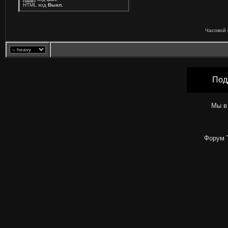
HTML код
Выкл.
Часовой 
Под
Мы в
Форум