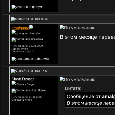
14.08.2013, 00:32
amalgama
young and beautiful
В этом месяце перее
Регистрация: 22.08.2009
Адрес: by me
Сообщения: 6,920
14.08.2013, 14:55
Slash Demon
Почти в банде
Цитата:
Сообщение от
amal
Регистрация: 11.11.2009
Сообщения: 968
В этом месяце пере