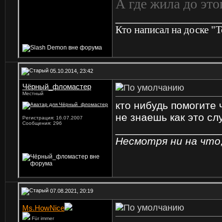
А где жила до это
_________________
Кто написал на доске "
05.10.2014, 23:42
Чёрный_фломастер
Местный
кто нибудь помогите 
не знаешь как это сл
Регистрация: 16.07.2007
Сообщения: 296
_________________
Несмотря ни на что, 
07.08.2021, 20:19
Ms.HowNice
Für immer