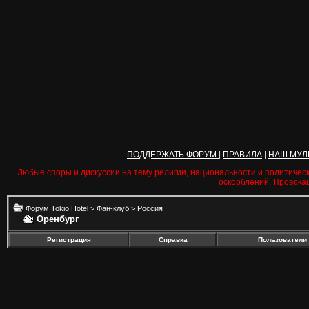
ПОДДЕРЖАТЬ ФОРУМ
|
ПРАВИЛА
|
НАШ МУЛ
Любые споры и дискуссии на тему религии, национальности и политичес
оскорблений. Провока
Форум Tokio Hotel
>
Фан-клуб
>
Россия
Оренбург
Регистрация
Справка
Пользователи