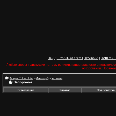
ПОДДЕРЖАТЬ ФОРУМ
|
ПРАВИЛА
|
НАШ МУЛ
Любые споры и дискуссии на тему религии, национальности и политичес
оскорблений. Провока
Форум Tokio Hotel
>
Фан-клуб
>
Украина
Запорожье
Регистрация
Справка
Пользователи