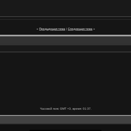
«
Предыдущая тема
|
Следующая тема
»
Часовой пояс GMT +3, время:
01:37
.