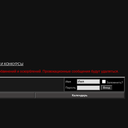
 И КОНКУРСЫ
 обвинений и оскорблений. Провокационные сообщения будут удаляться.
Имя
Запомнить?
Пароль
Календарь