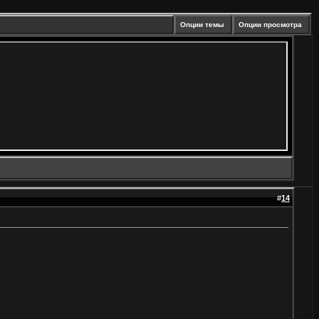
Опции темы
Опции просмотра
#
14