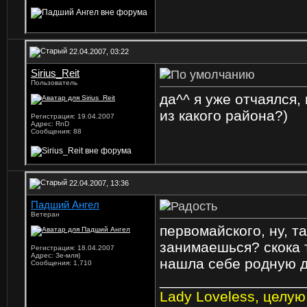
22.04.2007, 03:22
Sirius_Reit
Пользователь
да^^ я уже отчаялся, 
из какого района?)
Регистрация: 19.04.2007
Адрес: RnD
Сообщения: 88
22.04.2007, 13:36
Падший Ангел
Ветеран
первомайского, ну, т
занимаешься? скока т
Регистрация: 18.04.2007
Адрес: Зе-мля)
нашла себе родную д
Сообщения: 1,710
_________________
Lady Loveless, целую