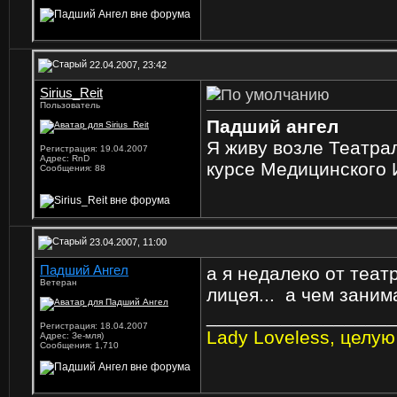
22.04.2007, 23:42
Sirius_Reit
Пользователь
Падший ангел
Я живу возле Театрал
Регистрация: 19.04.2007
Адрес: RnD
курсе Медицинского И
Сообщения: 88
23.04.2007, 11:00
Падший Ангел
а я недалеко от театр
Ветеран
лицея...
а чем заним
_________________
Регистрация: 18.04.2007
Lady Loveless, целую
Адрес: Зе-мля)
Сообщения: 1,710