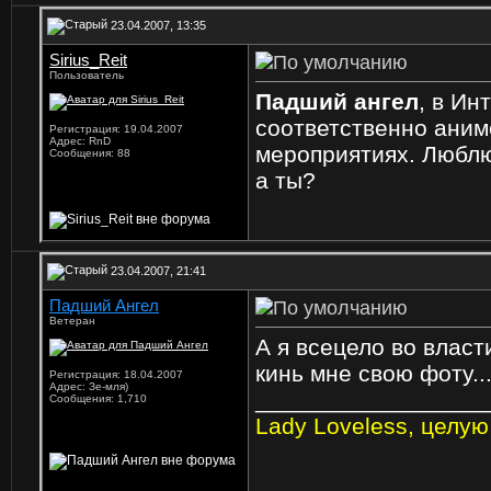
23.04.2007, 13:35
Sirius_Reit
Пользователь
Падший ангел
, в Ин
соответственно аним
Регистрация: 19.04.2007
Адрес: RnD
мероприятиях. Люблю 
Сообщения: 88
а ты?
23.04.2007, 21:41
Падший Ангел
Ветеран
А я всецело во власти
кинь мне свою фоту..
Регистрация: 18.04.2007
Адрес: Зе-мля)
_________________
Сообщения: 1,710
Lady Loveless, целую