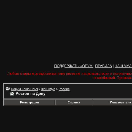
ПОДДЕРЖАТЬ ФОРУМ
|
ПРАВИЛА
|
НАШ МУЛ
Любые споры и дискуссии на тему религии, национальности и политичес
оскорблений. Провока
Форум Tokio Hotel
>
Фан-клуб
>
Россия
Ростов-на-Дону
Регистрация
Справка
Пользователи