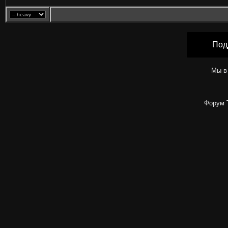
Под
Мы в
Форум