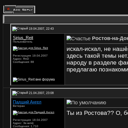
19.04.2007, 22:43
Sirius_Reit
Ростов-на-До
Пользователь
искал-искал, не нашёл
здесь такой темы нет
Регистрация: 19.04.2007
Адрес: RnD
народу в разделе фан
Сообщения: 88
предлагаю познакомит
21.04.2007, 23:08
Падший Ангел
Ветеран
Ты из Ростова?? О, 
Регистрация: 18.04.2007
Адрес: Зе-мля)
Сообщения: 1,710