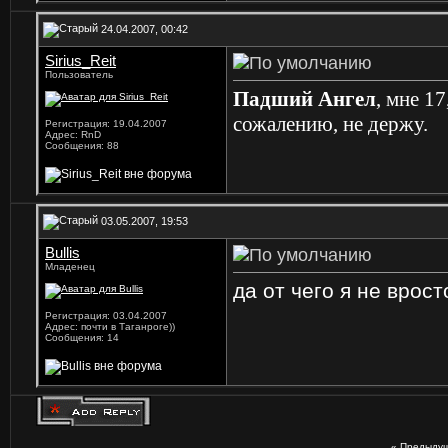
24.04.2007, 00:42
Sirius_Reit
Пользователь
Падший Ангел
, мне 1
сожалению, не держу.
Регистрация: 19.04.2007
Адрес: RnD
Сообщения: 88
03.05.2007, 19:53
Bullis
Младенец
да от чего я не врост
Регистрация: 03.04.2007
Адрес: почти в Таганроге))
Сообщения: 14
«
Предыдущ