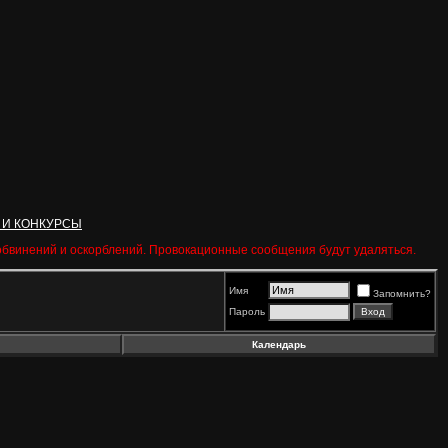
 И КОНКУРСЫ
 обвинений и оскорблений. Провокационные сообщения будут удаляться.
Имя
Запомнить?
Пароль
Календарь