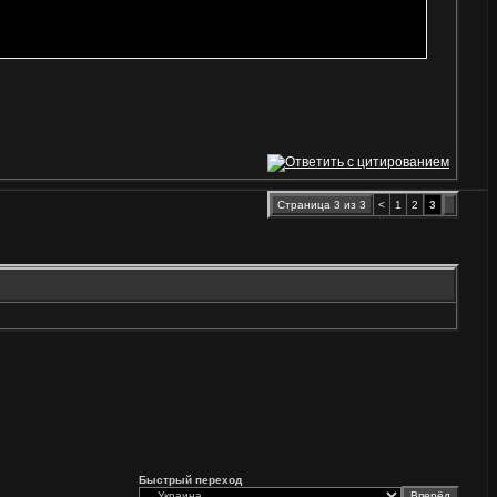
Страница 3 из 3
<
1
2
3
Быстрый переход