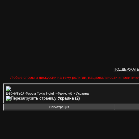
ПОДДЕРЖАТ
Любые споры и дискуссии на тему религии, национальности и политиче
Форум Tokio Hotel
>
Фан-клуб
>
Украина
Украина (2)
Регистрация