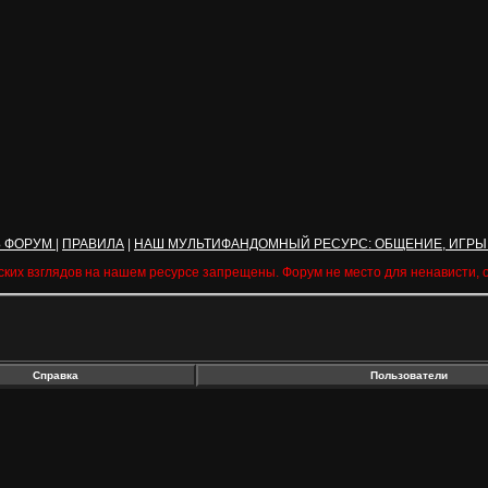
Ь ФОРУМ
|
ПРАВИЛА
|
НАШ МУЛЬТИФАНДОМНЫЙ РЕСУРС: ОБЩЕНИЕ, ИГРЫ
ских взглядов на нашем ресурсе запрещены. Форум не место для ненависти,
Справка
Пользователи