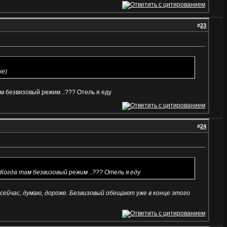
#
23
же)
там безвизовый режим ..??? Отель я еду
#
24
. Когда там безвизовый режим ..??? Отель я еду
, сейчас, думаю, дороже. Безвизовый обещают уже в конце этого