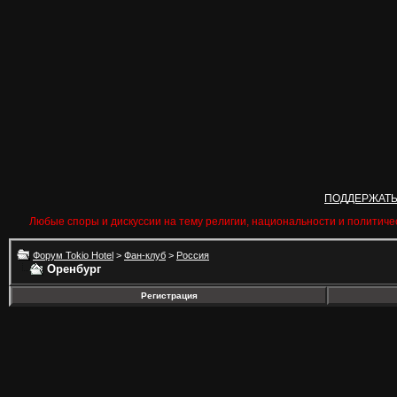
ПОДДЕРЖАТ
Любые споры и дискуссии на тему религии, национальности и политиче
Форум Tokio Hotel
>
Фан-клуб
>
Россия
Оренбург
Регистрация