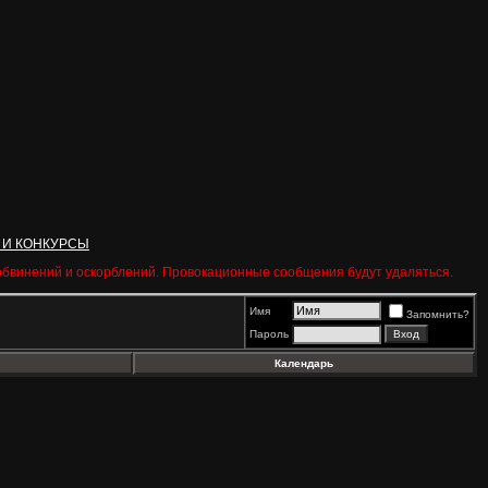
 И КОНКУРСЫ
 обвинений и оскорблений. Провокационные сообщения будут удаляться.
Имя
Запомнить?
Пароль
Календарь