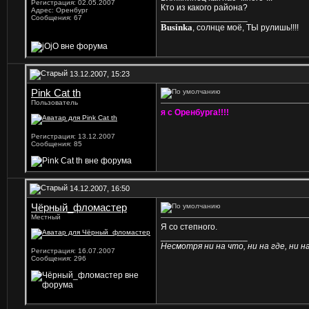
Регистрация: 02.05.2007
Кто из какого района?
Адрес: Оренбург
__________________
Сообщения: 67
Businka
, солнце моё, ТЫ рулишь!!!!
13.12.2007, 15:23
Pink Cat th
Пользователь
я с Оренбурга!!!!
Регистрация: 13.12.2007
Сообщения: 85
14.12.2007, 16:50
Чёрный_фломастер
Местный
Я со степного.
__________________
Несмотря ни на что, ни на где, ни на 
Регистрация: 16.07.2007
Сообщения: 296