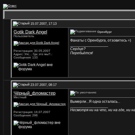
15.07.2007, 17:13
Gotik Dark Angel
Оренбург
Пользователь
Фанаты с Оренбурга, отзовитесь =)
__________________
Сердце?
Регистрация: 30.05.2007
Перебьётся!
Адрес: Упс... Где это мы?..
Сообщения: 133
23.07.2007, 08:17
Чёрный_фломастер
Местный
Вымерли...Я одна осталась...
__________________
Несмотря ни на что, ни на где, ни на 
Регистрация: 16.07.2007
Сообщения: 296