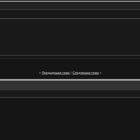
«
Предыдущая тема
|
Следующая тема
»