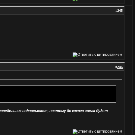
#
245
#
246
 понедельник подписывает, поэтому до какого числа будет