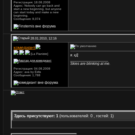
Регистрация: 18.08.2008
Адрес: Nobody can go back and
start a new beginning, but anyone
can start today and make a new
beginning.
Сообщения: 9,074
28.01.2010, 12:16
комедиант
[La Pianiste]
я. хД
__________________
Skies are blinking at me.
Регистрация: 04.08.2008
Адрес: ava by Eirlis
Сообщения: 1,788
Здесь присутствуют: 1
(пользователей: 0 , гостей: 1)