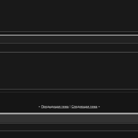
«
Предыдущая тема
|
Следующая тема
»