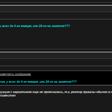
 всех до 4-го января, или 28-го на занятия???
н, у всех до 4-го января, или 28-го на занятия???
итуация с карантином еще не прояснилась, т.к. ректор приказы обычно в
неизвестно