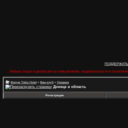
ПОДДЕРЖАТ
Любые споры и дискуссии на тему религии, национальности и политиче
Форум Tokio Hotel
>
Фан-клуб
>
Украина
Донецк и область
Регистрация