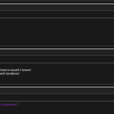
Токов в нашей стране!
 мой профиль!
е в Донецке?