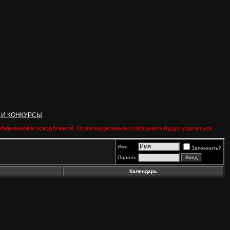
 И КОНКУРСЫ
 обвинений и оскорблений. Провокационные сообщения будут удаляться.
Имя
Запомнить?
Пароль
Календарь