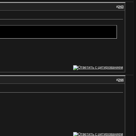
#
243
#
244