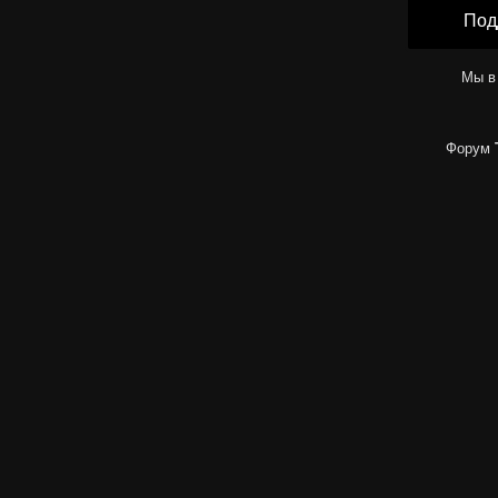
Под
Мы в
Форум