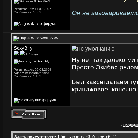
_________________
Регистрация: 11.07.2007
Он не заговаривает
Сообщения: 3,832
04.04.2008, 22:05
SexyBilly
В банде
Ну не, так далеко ми
Просто Экибас рядом
Регистрация: 02.03.2008
_________________
Адрес: im mondlicht sind
Сообщения: 1,103
Был завсегдатаем ту
кринджовое, конечно
«
Предыдущ
Здесь присутствуют: 1
(пользователей: 0 , гостей: 1)