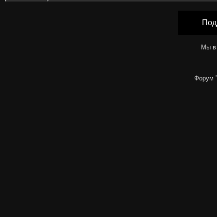
Под
Мы в
Форум