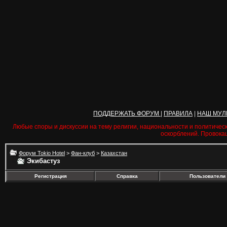
ПОДДЕРЖАТЬ ФОРУМ
|
ПРАВИЛА
|
НАШ МУЛ
Любые споры и дискуссии на тему религии, национальности и политичес
оскорблений. Провока
Форум Tokio Hotel
>
Фан-клуб
>
Казахстан
Экибастуз
Регистрация
Справка
Пользователи