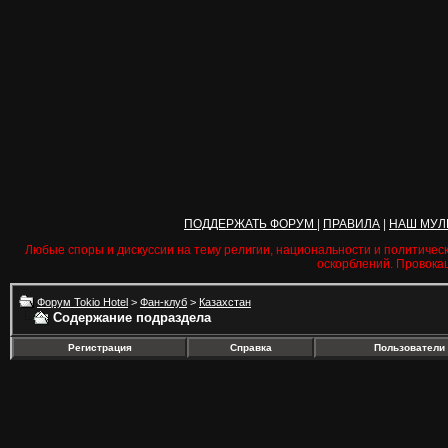
ПОДДЕРЖАТЬ ФОРУМ
|
ПРАВИЛА
|
НАШ МУЛ
Любые споры и дискуссии на тему религии, национальности и политичес
оскорблений. Провока
Форум Tokio Hotel
>
Фан-клуб
>
Казахстан
Содержание подраздела
Регистрация
Справка
Пользователи