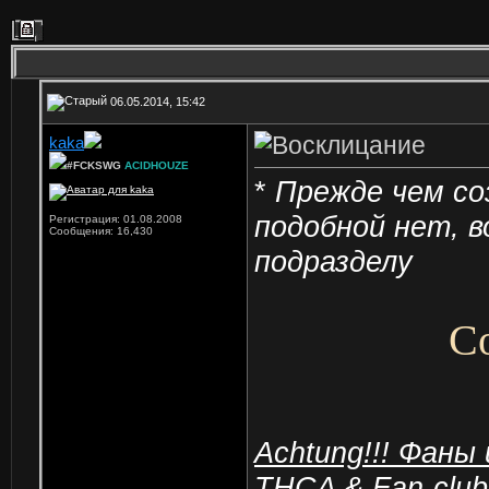
06.05.2014, 15:42
kaka
#FCKSWG
ACIDHOUZE
*
Прежде чем со
подобной нет, в
Регистрация: 01.08.2008
Сообщения: 16,430
подразделу
С
Achtung!!! Фаны
THCA & Fan-club 