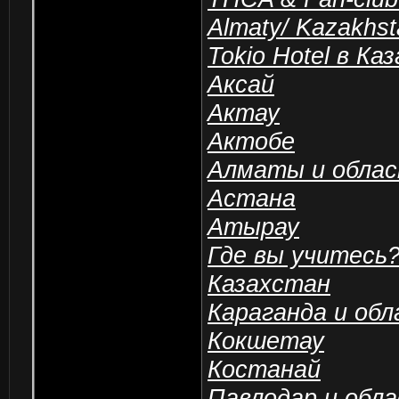
Almaty/ Kazakhst
Tokio Hotel в Ка
Аксай
Актау
Актобе
Алматы и обла
Астана
Атырау
Где вы учитесь
Казахстан
Караганда и об
Кокшетау
Костанай
Павлодар и обл