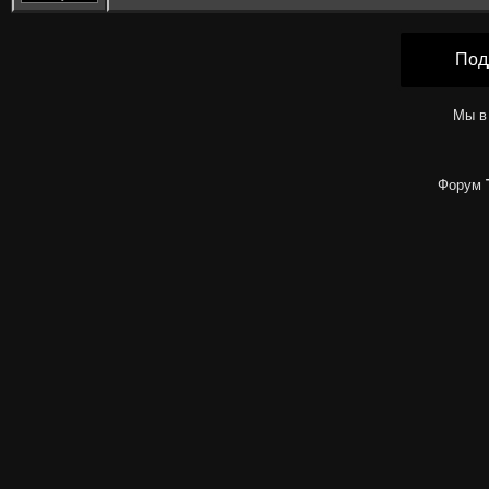
Под
Мы в
Форум