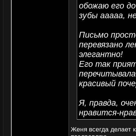
обожаю его до
зубы ааааа, не
Письмо просто
перевязано ле
элегантно!
Его так прият
перечитывала 
красивый почер
Я, правда, оче
нравится-нрав
Женя всегда делает к