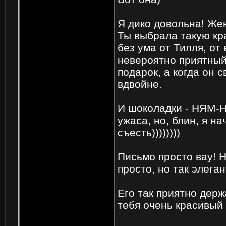
Я дико довольна! Же
Ты выбрала такую кра
без ума от Тилля, от 
невероятно приятный
подарок, а когда он 
вдвойне.
И шоколадки - НЯМ-
ужаса, но, блин, я н
съесть))))))))
Письмо просто вау! Н
просто, но так элеган
Его так приятно держ
тебя очень красивый 