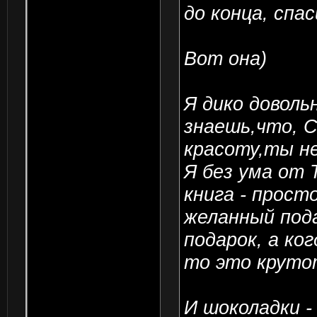
до конца, спа
Вот она)
Я дико доволь
знаешь,что, 
красоту,ты не
Я без ума от 
книга - прост
желанный пода
подарок, а ко
то это круто
И шоколадки 