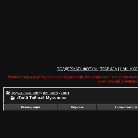
ПОДДЕРЖАТЬ ФОРУМ
|
ПРАВИЛА
|
НАШ МУЛ
Любые споры и дискуссии на тему религии, национальности и политичес
оскорблений. Провока
Форум Tokio Hotel
>
Фан-клуб
>
ОФП
«Твой Тайный Мужчина»
Регистрация
Справка
Пользователи