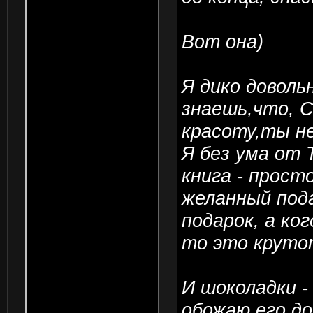
Вот она)
Я дико доволь
знаешь,что, 
красоту,ты не
Я без ума от 
книга - прост
желанный пода
подарок, а ко
то это круто
И шоколадки 
обожаю его до