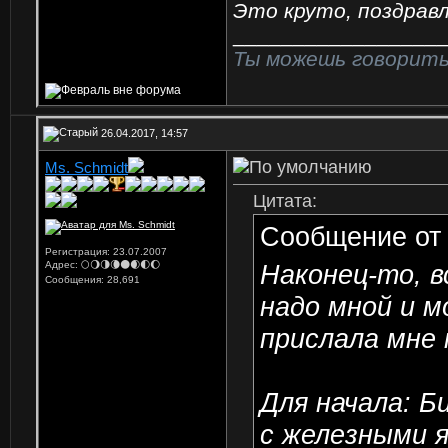
Это круто, поздрав
_________________
Ты можешь говорить 
26.04.2017, 14:57
Ms. Schmidt
Цитата:
Сообщение о
Регистрация: 23.07.2007
Наконец-то, в
Адрес: 🌕🌖🌗🌘🌑🌒🌓🌔
Сообщения: 28,691
надо мной и м
прислала мне 
Для начала: Б
с железными 