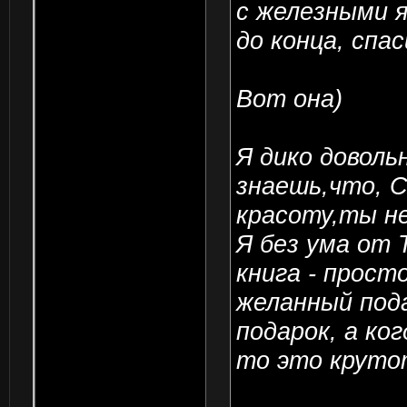
с железными 
до конца, спа
Вот она)
Я дико доволь
знаешь,что, 
красоту,ты не
Я без ума от 
книга - прост
желанный пода
подарок, а ко
то это круто