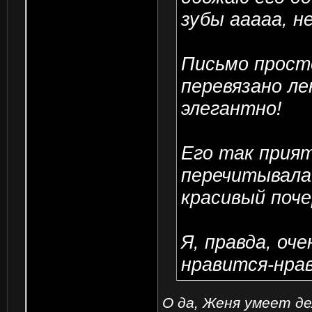
зубы ааааа, не
Письмо просто
перевязано ле
элегантно!
Его так прият
перечитывала 
красивый почер
Я, правда, оче
нравится-нрав
О да, Женя умеет д