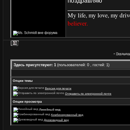
поздравляю
_________________
My life, my love, my driv
believer.
«
Предыдущ
Здесь присутствуют: 1
(пользователей: 0 , гостей: 1)
Опции темы
Версия для печати
Отправить по электронной почте
Опции просмотра
Линейный вид
Комбинированный вид
Древовидный вид