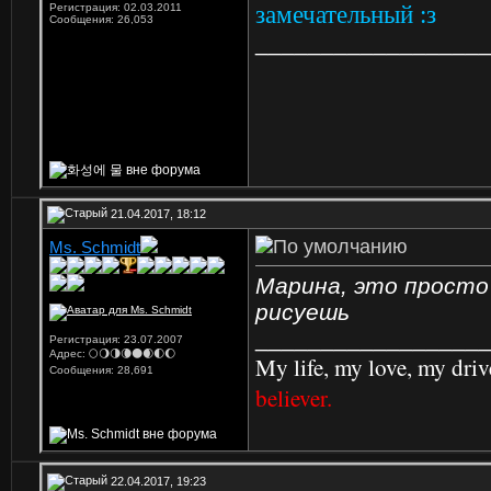
Регистрация: 02.03.2011
замечательный :з
Сообщения: 26,053
_________________
21.04.2017, 18:12
Ms. Schmidt
Марина, это просто
рисуешь
_________________
Регистрация: 23.07.2007
Адрес: 🌕🌖🌗🌘🌑🌒🌓🌔
My life, my love, my driv
Сообщения: 28,691
believer.
22.04.2017, 19:23