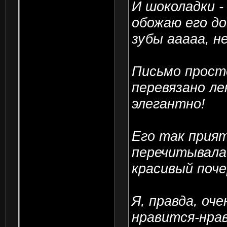
И шоколадки 
обожаю его до
зубы ааааа, не
Письмо просто
перевязано ле
элегантно!
Его так прият
перечитывала 
красивый почер
Я, правда, оче
нравится-нрав