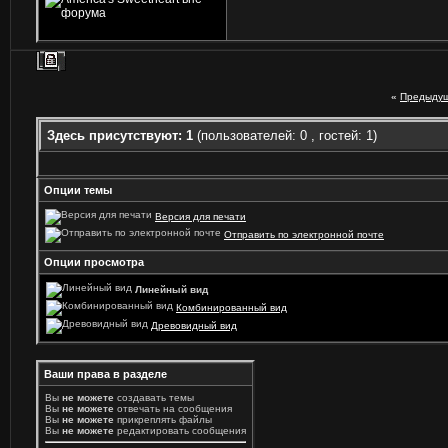
«
Предыдущ
Здесь присутствуют: 1
(пользователей: 0 , гостей: 1)
Опции темы
Версия для печати
Отправить по электронной почте
Опции просмотра
Линейный вид
Комбинированный вид
Древовидный вид
Ваши права в разделе
Вы
не можете
создавать темы
Вы
не можете
отвечать на сообщения
Вы
не можете
прикреплять файлы
Вы
не можете
редактировать сообщения