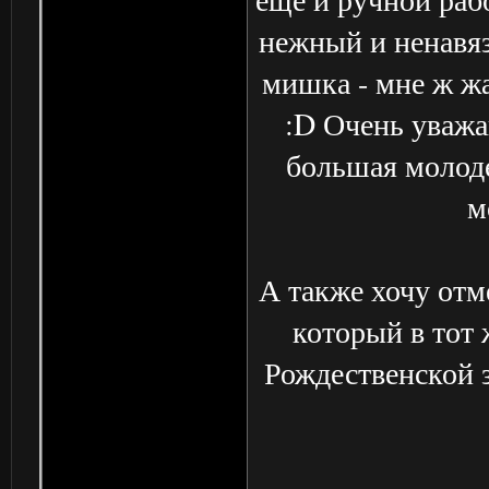
нежный и ненавяз
мишка - мне ж жа
:D Очень уважа
большая молоде
м
А также хочу отм
который в тот 
Рождественской 