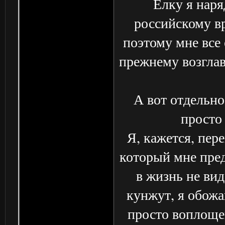
Елку я наря
российскому вр
поэтому мне все 
прежнему возглав
А вот отдельно
просто
Я, кажется, пер
который мне пред
в жизнь не вид
кунжут, я обожа
просто воплоще