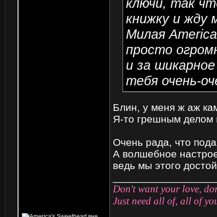
ключи, так чт
книжку и жду 
Милая America
просто огром
и за шикарное
тебя очень-оч
Блин, у меня ж аж ка
Я-то грешным делом п
Очень рада, что пода
А волшебное настроен
ведь мы этого достой
_________________
Don't want your love, do
Just need all of, all of y