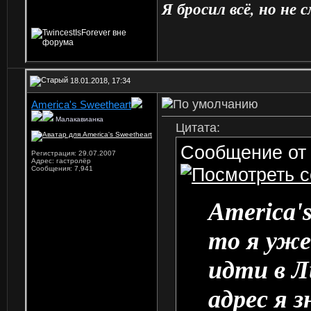
Я бросил всё, но не 
18.01.2018, 17:34
America's Sweetheart
Малакавианка
Цитата:
Сообщение о
Регистрация: 29.07.2007
Адрес: гастролёр
Сообщения: 7,941
America's
то я уже
идти в Л
адрес я 