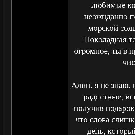
любимые ко
неожиданно п
морской сол
Шоколадная те
огромное, ты в 
чис
Алин, я не знаю, 
радостные, ис
получив подарок
что слова слишк
день, которы