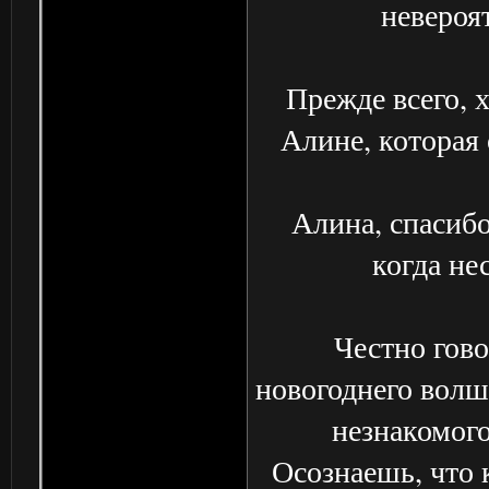
невероя
Прежде всего, 
Алине, которая
Алина, спасибо
когда не
Честно гово
новогоднего волше
незнакомого
Осознаешь, что 