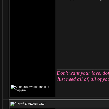
_________________
Don't want your love, do
Just need all of, all of y
17.01.2018, 18:27