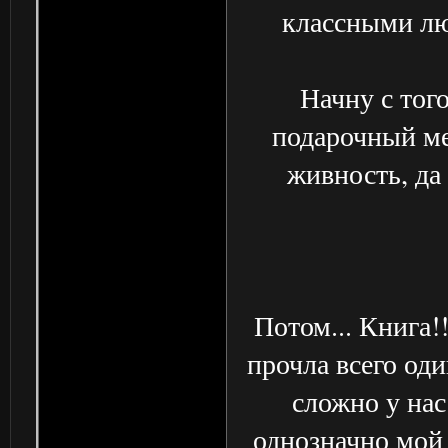
классными лю
Начну с тог
подарочный ме
живность, да
Потом... Книга!
прочла всего оди
сложно у нас
однозначно мой 