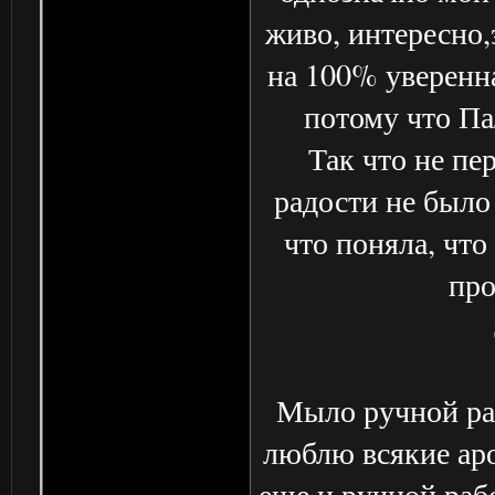
живо, интересно,
на 100% уверенна
потому что Па
Так что не пе
радости не было 
что поняла, что 
про
Мыло ручной ра
люблю всякие аро
еще и ручной рабо