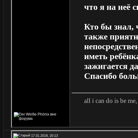
что я на неё 
Кто бы знал, 
также приятно
непосредствен
иметь ребёнк
зажигается да
Спасибо боль
_________________
all i can do is be me,
17.01.2018, 20:13