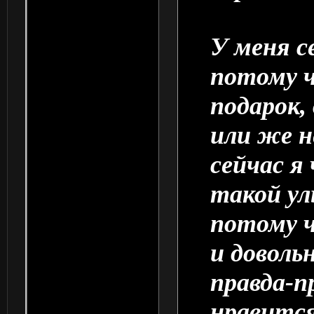
У меня с
потому ч
подарок,
или же н
сейчас я
такой ул
потому 
и доволь
правда-п
нравится