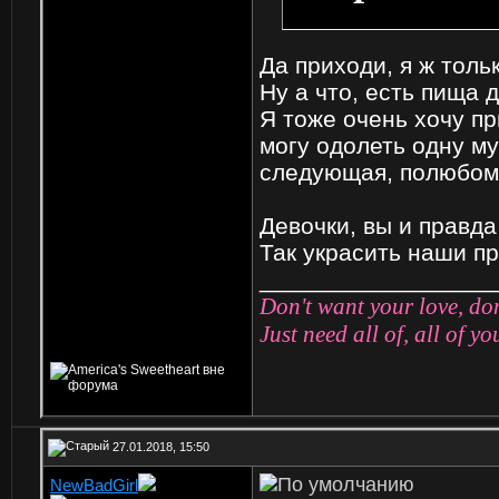
Да приходи, я ж толь
Ну а что, есть пища 
Я тоже очень хочу пр
могу одолеть одну му
следующая, полюбо
Девочки, вы и правда
Так украсить наши пр
_________________
Don't want your love, do
Just need all of, all of y
27.01.2018, 15:50
NewBadGirl