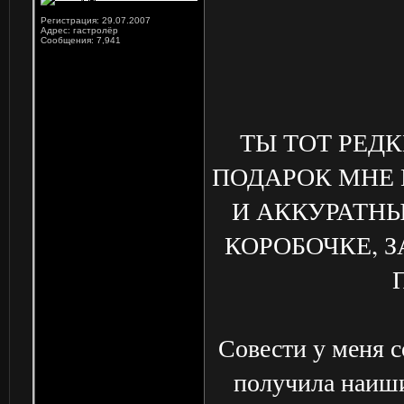
Регистрация: 29.07.2007
Адрес: гастролёр
Сообщения: 7,941
ТЫ ТОТ РЕД
ПОДАРОК МНЕ
И АККУРАТН
КОРОБОЧКЕ, 
Совести у меня с
получила наиш