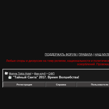
ПОДДЕРЖАТЬ ФОРУМ
|
ПРАВИЛА
|
НАШ МУЛ
Любые споры и дискуссии на тему религии, национальности и политичес
оскорблений. Провока
Форум Tokio Hotel
>
Фан-клуб
>
ОФП
"Тайный Санта" 2017. Время Волшебства!
Регистрация
Справка
Пользователи