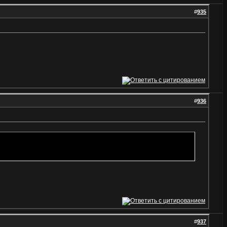
#
935
#
936
#
937