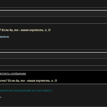
 Если да, то - какая глупость. о_О
ается.
ста? Если да, то - какая глупость. о_О
увлеклась мальчиками не так давно (:
ь.