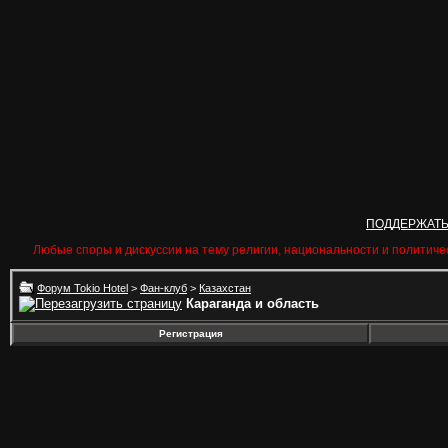
ПОДДЕРЖАТ
Любые споры и дискуссии на тему религии, национальности и политиче
Форум Tokio Hotel
>
Фан-клуб
>
Казахстан
Караганда и область
Регистрация