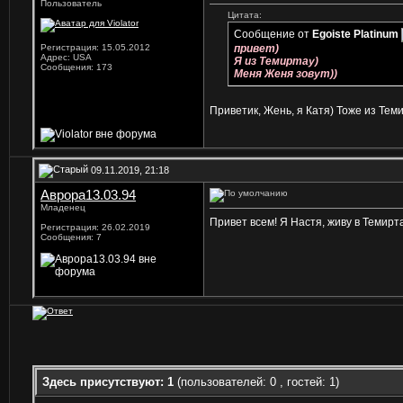
Пользователь
Цитата:
Сообщение от
Egoiste Platinum
Регистрация: 15.05.2012
привет)
Адрес: USA
Я из Темиртау)
Сообщения: 173
Меня Женя зовут))
Приветик, Жень, я Катя) Тоже из Теми
09.11.2019, 21:18
Аврора13.03.94
Младенец
Привет всем! Я Настя, живу в Темир
Регистрация: 26.02.2019
Сообщения: 7
Здесь присутствуют: 1
(пользователей: 0 , гостей: 1)