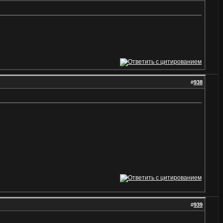
#
938
#
939