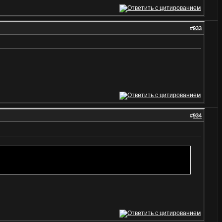
#
933
#
934