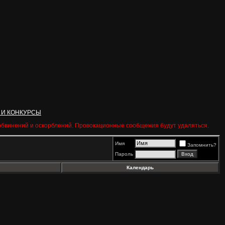
 И КОНКУРСЫ
 обвинений и оскорблений. Провокационные сообщения будут удаляться.
Имя
Запомнить?
Пароль
Календарь