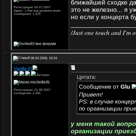
ближайшей сходке дам
Регистрация: 04.07.2007
это не железно... я у
Адрес: 1,5км под уровнем моря..
Сообщения: 1,325
но если у концерта бу
_________________
/Just one touch and I'm on
08.03.2008, 16:04
Vanilla #1
Ветеран
Цитата:
Сообщение от
Glu
Регистрация: 21.08.2007
Привет!
Сообщения: 3,394
PS: в случае конце
по организации при
у меня такой вопр
организации приез