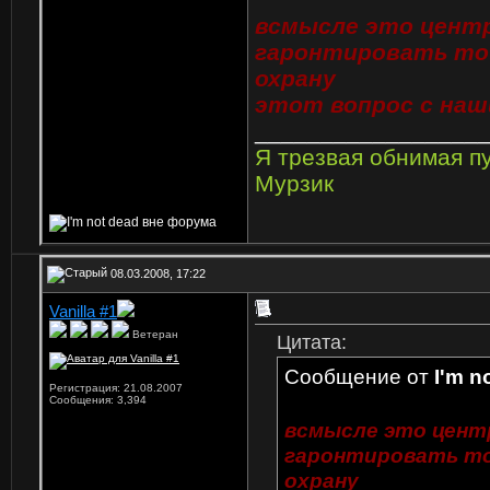
всмысле это центр
гаронтировать то
охрану
этот вопрос с наш
_________________
Я трезвая обнимая п
Мурзик
08.03.2008, 17:22
Vanilla #1
Ветеран
Цитата:
Сообщение от
I'm n
Регистрация: 21.08.2007
Сообщения: 3,394
всмысле это цент
гаронтировать то
охрану