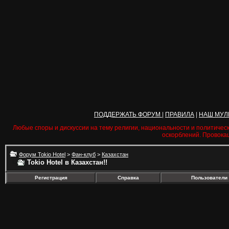
ПОДДЕРЖАТЬ ФОРУМ
|
ПРАВИЛА
|
НАШ МУЛ
Любые споры и дискуссии на тему религии, национальности и политичес
оскорблений. Провока
Форум Tokio Hotel
>
Фан-клуб
>
Казахстан
Tokio Hotel в Казахстан!!
Регистрация
Справка
Пользователи