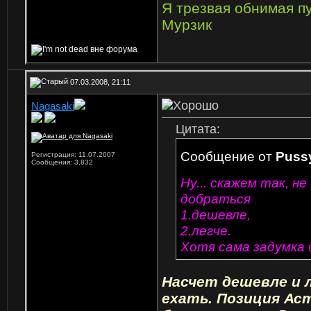
Я трезвая обнимая п
Мурзик
07.03.2008, 21:11
Nagasaki
Ветеран
Цитата:
Сообщение от
Pussy
Регистрация: 11.07.2007
Сообщения: 3,832
Ну... скажем так, 
добраться
1.дешевле,
2.легче.
Хотя сама задумка 
Насчет дешевле и 
ехать. Позиция Ас