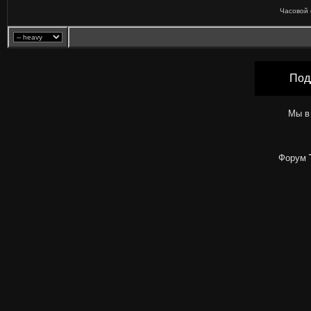
Часовой 
Под
Мы в
Форум