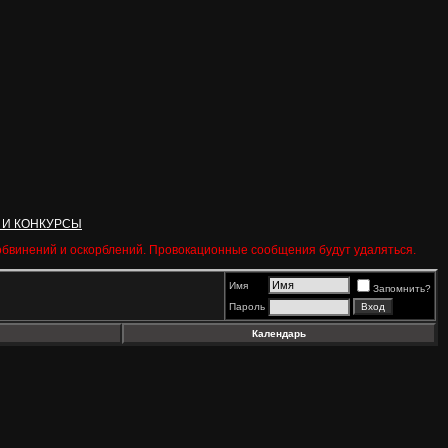
 И КОНКУРСЫ
 обвинений и оскорблений. Провокационные сообщения будут удаляться.
Имя
Запомнить?
Пароль
Календарь