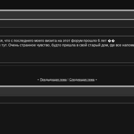
ится, что с последнего моего визита на этот форум прошло 6 лет ��
 тут. Очень странное чувство, будто пришла в свой старый дом, где все напо
«
Предыдущая тема
|
Следующая тема
»