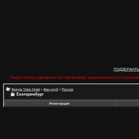
ПОДДЕРЖАТ
Любые споры и дискуссии на тему религии, национальности и политиче
Форум Tokio Hotel
>
Фан-клуб
>
Россия
Екатеринбург
Регистрация