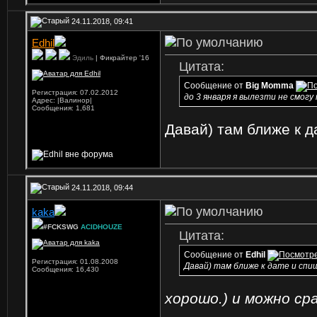
24.11.2018, 09:41
Edhil
Эдиль
| Фикрайтер '16
Цитата:
Сообщение от
Big Momma
Регистрация: 07.02.2012
до 3 января я вылезти не смогу 
Адрес: |Валинор|
Сообщения: 1,681
Давай) там ближе к д
24.11.2018, 09:44
kaka
#FCKSWG
ACIDHOUZE
Цитата:
Сообщение от
Edhil
Регистрация: 01.08.2008
Давай) там ближе к дате и спи
Сообщения: 16,430
хорошо.) и можно сра
_________________