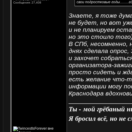
свои подростковые годы........
Сообщения: 27,408
Знаете, я тоже дума
не будет, но вот уж
и не планируем оста
но это стоило того)
В СПб, несомненно, 
днях сделала опрос
и захочет собраться
организатора-зажига
просто сидеть и жд
есть желание что-т
информации могу по
Краснодара вдохнови
_________________
Ты - мой грёбаный 
Я бросил всё, но не 