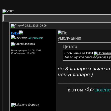
24.11.2018, 09:06
kaka
#FCKSWG
ACIDHOUZE
Цитата:
Регистрация: 01.08.2008
Сообщение от
Edhil
Сообщения: 16,430
Тааак, ну это совсем судьба) я 
до 3 января я вылез
или 5 января.)
_________________
в этом <b>
склепе