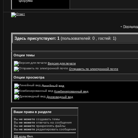
«
Предыдущ
Здесь присутствуют: 1
(пользователей: 0 , гостей: 1)
Опции темы
Версия для печати
Отправить по электронной почте
Опции просмотра
Линейный вид
Комбинированный вид
Древовидный вид
Ваши права в разделе
Вы
не можете
создавать темы
Вы
не можете
отвечать на сообщения
Вы
не можете
прикреплять файлы
Вы
не можете
редактировать сообщения
BB коды
Вкл.