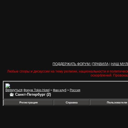
ПОДДЕРЖАТЬ ФОРУМ
|
ПРАВИЛА
|
НАШ МУЛ
Любые споры и дискуссии на тему религии, национальности и политичес
оскорблений. Провока
Форум Tokio Hotel
>
Фан-клуб
>
Россия
Санкт-Петербург (2)
Регистрация
Справка
Пользователи