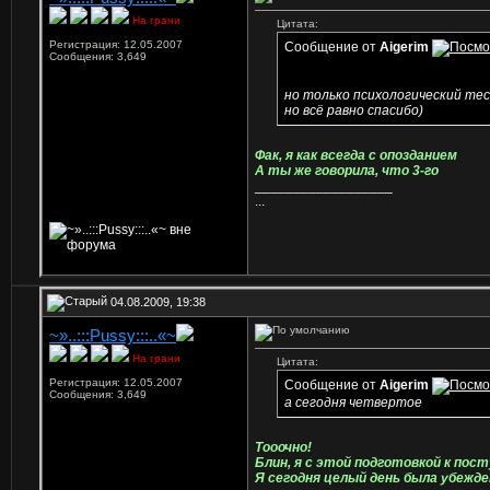
На грани
Цитата:
Регистрация: 12.05.2007
Сообщение от
Aigerim
Сообщения: 3,649
но только психологический тес
но всё равно спасибо)
Фак, я как всегда с опозданием
А ты же говорила, что 3-го
__________________
...
04.08.2009, 19:38
~»..:::Pussy:::..«~
На грани
Цитата:
Регистрация: 12.05.2007
Сообщение от
Aigerim
Сообщения: 3,649
а сегодня четвертое
Тооочно!
Блин, я с этой подготовкой к пос
Я сегодня целый день была убежде