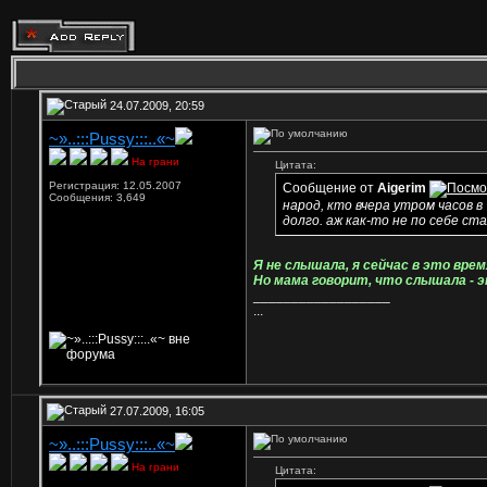
24.07.2009, 20:59
~»..:::Pussy:::..«~
На грани
Цитата:
Регистрация: 12.05.2007
Сообщение от
Aigerim
Сообщения: 3,649
народ, кто вчера утром часов в
долго. аж как-то не по себе ста
Я не слышала, я сейчас в это вре
Но мама говорит, что слышала - э
__________________
...
27.07.2009, 16:05
~»..:::Pussy:::..«~
На грани
Цитата: