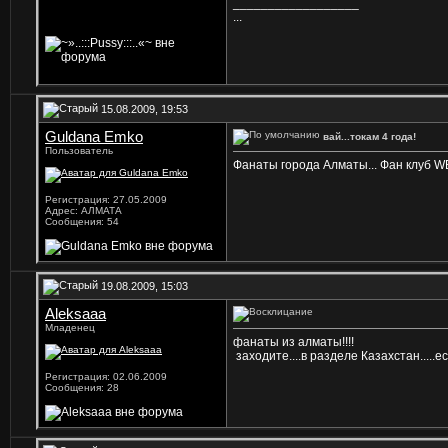
__________________
...
15.08.2009, 19:53
Guldana Emko
вай...токам 4 года!
Пользователь
Фанаты города Алматы... Фан клуб WE
Регистрация: 27.05.2009
Адрес: АЛМАТА
Сообщения: 54
19.08.2009, 15:03
Aleksaaa
Младенец
фанаты из алматы!!!!
заходите....в разделе Казахстан.....
Регистрация: 02.06.2009
Сообщения: 28