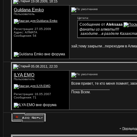
19.08.2009, 18:15
Guldana Emko
Пользователь
Цитата:
Сообщение от
Aleksaaa
Регистрация: 27.05.2009
фанаты из алматы!!!!
Адрес: АЛМАТА
заходите....в разделе Казахста
Сообщения: 54
зай,тему закрыли...переходим в Алмат
05.08.2011, 22:33
ILYA EMO
Пользователь
Всем привет, те кто меня помнят, звон
__________________
Пока Всем.
Регистрация: 16.05.2007
Сообщения: 71
«
Предыдущ