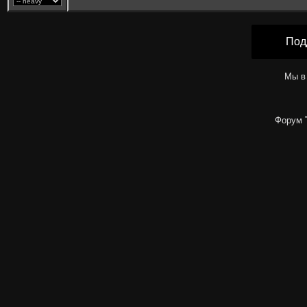
Под
Мы в
Форум