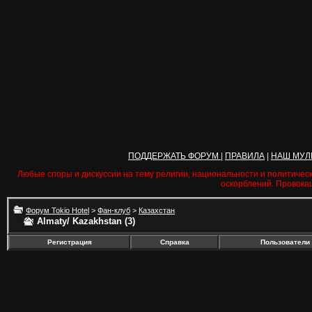
ПОДДЕРЖАТЬ ФОРУМ
|
ПРАВИЛА
|
НАШ МУЛ
Любые споры и дискуссии на тему религии, национальности и политичес
оскорблений. Провока
Форум Tokio Hotel
>
Фан-клуб
>
Казахстан
Almaty/ Kazakhstan (3)
Регистрация
Справка
Пользователи