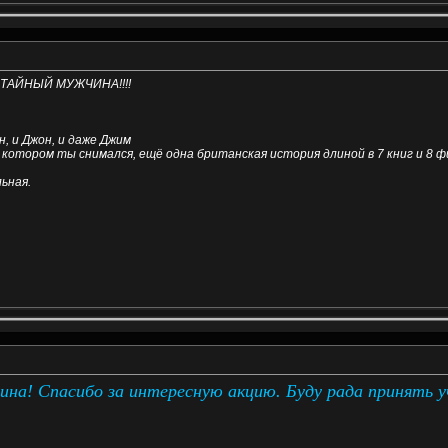
Й ТАЙНЫЙ МУЖЧИНА!!!!
н, и Джон, и даже Джим
 в котором ты снимался, ещё одна британская история длиной в 7 книг и 8 
ьная.
ина!
Спасибо за интересную акцию. Буду рада принять 