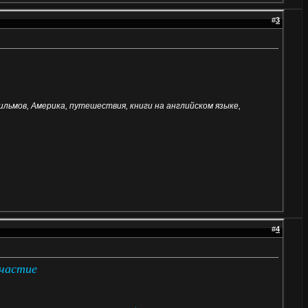
#
3
фильмов, Америка, путешествия, книги на английском языке,
#
4
участие