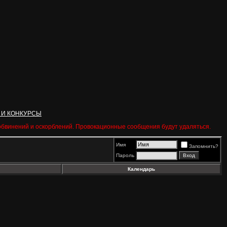
 И КОНКУРСЫ
 обвинений и оскорблений. Провокационные сообщения будут удаляться.
Имя
Запомнить?
Пароль
Календарь