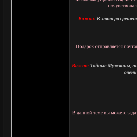
почувствовала
Важно:
В этот раз решен
Подарок отправляется почто
Важно:
Тайные Мужчины, пож
очень
В данной теме вы можете зада