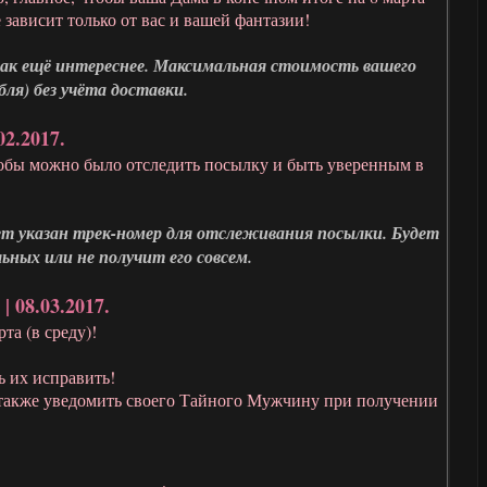
 зависит только от вас и вашей фантазии!
ак ещё интереснее. Максимальная стоимость вашего
ля) без учёта доставки.
02.2017.
тобы можно было отследить посылку и быть уверенным в
т указан трек-номер для отслеживания посылки. Будет
ьных или не получит его совсем.
 08.03.2017.
та (в среду)!
ь их исправить!
 а также уведомить своего Тайного Мужчину при получении