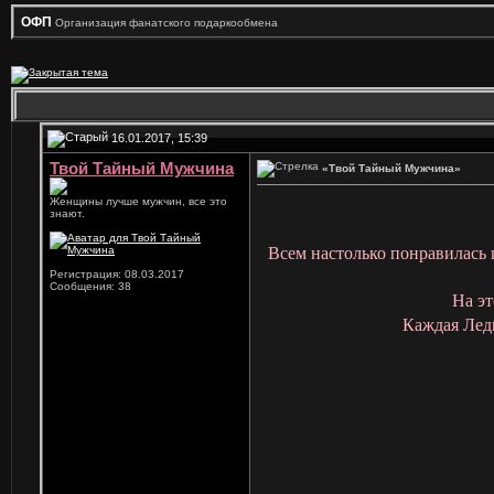
ОФП
Организация фанатского подаркообмена
16.01.2017, 15:39
Твой Тайный Мужчина
«Твой Тайный Мужчина»
Женщины лучше мужчин, все это
знают.
Всем настолько понравилась 
Регистрация: 08.03.2017
Сообщения: 38
На эт
Каждая Леди