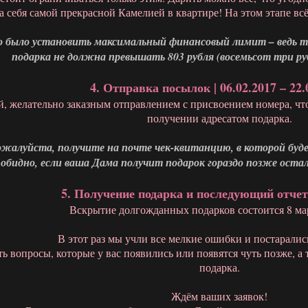
 себя самой прекрасной Камелией в квартире! На этом этапе всё
о было установить максимальный финансовый лимит – ведь т
подарка не должна превышать 803 рубля (восемьсот три руб
4. Отправка посылок | 06.02.2017 – 22.
й, желательно заказным отправлением с присвоением номера, ч
получении адресатом подарка.
алуйста, получите на почте чек-квитанцию, в которой буде
 обидно, если ваша Дама получит подарок гораздо позже остал
5. Получение подарка и последующий отчет |
Вскрытие долгожданных подарков состоится 8 мар
В этот раз мы учли все мелкие ошибки и постаралис
ть вопросы, которые у вас появились или появятся чуть позже,
подарка.
Ждём ваших заявок!