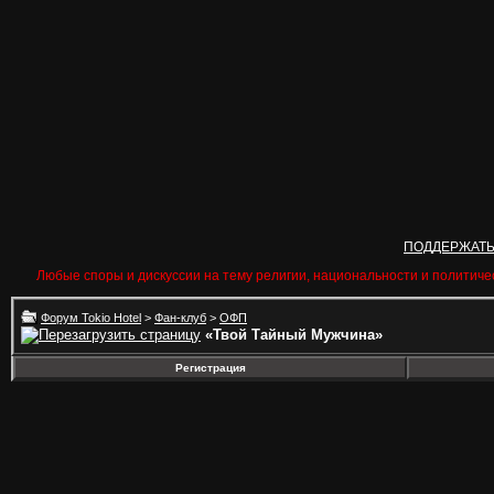
ПОДДЕРЖАТ
Любые споры и дискуссии на тему религии, национальности и политиче
Форум Tokio Hotel
>
Фан-клуб
>
ОФП
«Твой Тайный Мужчина»
Регистрация