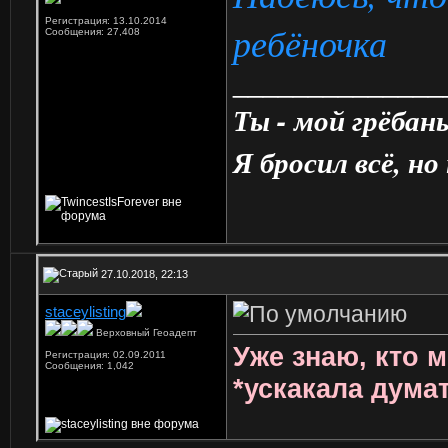
Регистрация: 13.10.2014
ребёночка
Сообщения: 27,408
______________
Ты - мой грёбан
Я бросил всё, но
27.10.2018, 22:13
staceylisting
Верховный Геоадепт
Уже знаю, кто 
Регистрация: 02.09.2011
Сообщения: 1,042
*ускакала дума