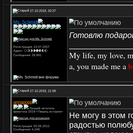
27.10.2018, 20:37
Ms. Schmidt
Готовлю подар
______________
Регистрация: 23.07.2007
Адрес: 🌕🌖🌗🌘🌑🌒🌓🌔
My life, my love, m
Сообщения: 28,691
a, you made me a
b
27.10.2018, 21:08
annapopp
Лучший читатель
фикатона 2019 «Творец истории»
Не могу в этом г
радостью полюбу
Регистрация: 05.06.2012
Сообщения: 4,249