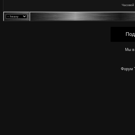
Часовой 
Под
Мы в
Форум