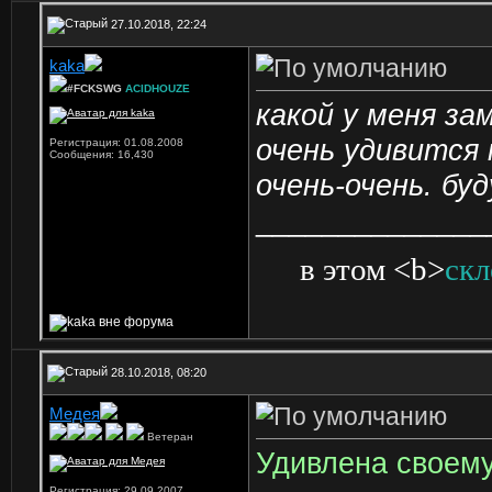
27.10.2018, 22:24
kaka
#FCKSWG
ACIDHOUZE
какой у меня за
очень удивится 
Регистрация: 01.08.2008
Сообщения: 16,430
очень-очень. бу
______________
в этом <b>
скл
28.10.2018, 08:20
Мeдeя
Ветеран
Удивлена своему
Регистрация: 29.09.2007