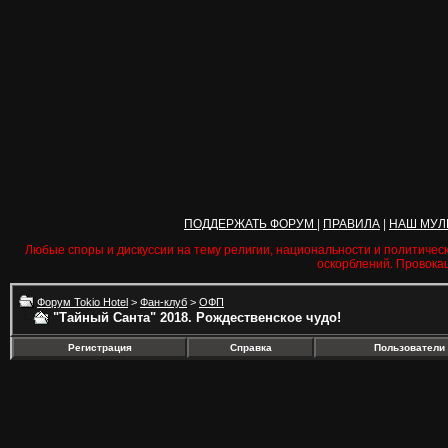
ПОДДЕРЖАТЬ ФОРУМ
|
ПРАВИЛА
|
НАШ МУЛ
Любые споры и дискуссии на тему религии, национальности и политичес
оскорблений. Провока
Форум Tokio Hotel
>
Фан-клуб
>
ОФП
"Тайный Санта" 2018. Рождественское чудо!
Регистрация
Справка
Пользователи