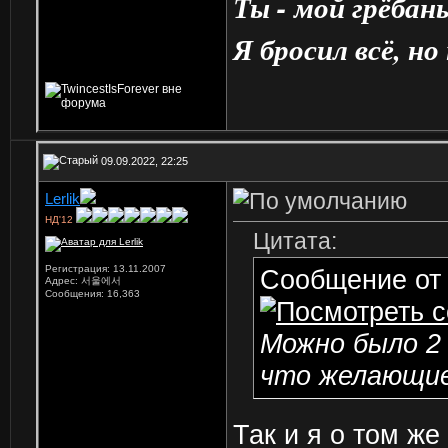
Ты - мой грёбан
Я бросил всё, но
09.09.2022, 22:25
Lerlik
НД'12
Цитата:
Регистрация: 13.11.2007
Сообщение о
Адрес: 서울에서
Сообщения: 16,363
Можно было 2 
что желающие
Так и я о том же