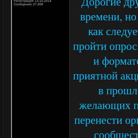
Дорогие др
Регистрация: 13.10.2014
Сообщения: 27,408
времени, но
как следуе
пройти опрос
и формат
приятной акц
в прошл
желающих по
перенести ор
сообщест