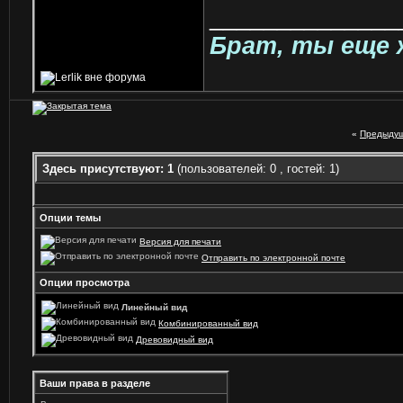
______________
Брат, ты еще 
«
Предыдущ
Здесь присутствуют: 1
(пользователей: 0 , гостей: 1)
Опции темы
Версия для печати
Отправить по электронной почте
Опции просмотра
Линейный вид
Комбинированный вид
Древовидный вид
Ваши права в разделе