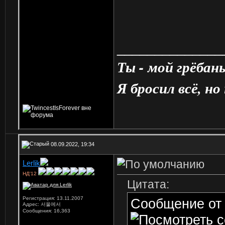
______________
Ты - мой грёбан
Я бросил всё, но
08.09.2022, 19:34
Lerlik
НД'12
Цитата:
Регистрация: 13.11.2007
Сообщение о
Адрес: 서울에서
Сообщения: 16,363