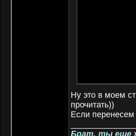
Ну это в моем ст
прочитать))
Если перенесем 
______________
Брат, ты еще 