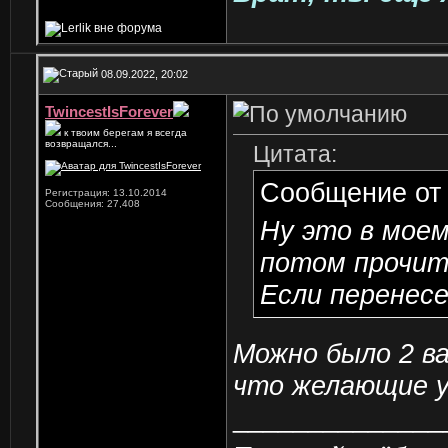
08.09.2022, 20:02
TwincestIsForever
к твоим берегам я всегда
возвращался...
Цитата:
Сообщение о
Регистрация: 13.10.2014
Сообщения: 27,408
Ну это в моем
потом прочит
Если перенесем
Можно было 2 ва
что желающие у
______________