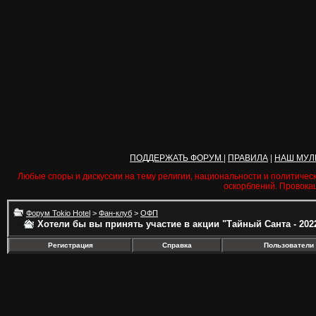
ПОДДЕРЖАТЬ ФОРУМ
|
ПРАВИЛА
|
НАШ МУЛ
Любые споры и дискуссии на тему религии, национальности и политичес
оскорблений. Провока
Форум Tokio Hotel
>
Фан-клуб
>
ОФП
Хотели бы вы принять участие в акции "Тайный Санта - 202
Регистрация
Справка
Пользователи