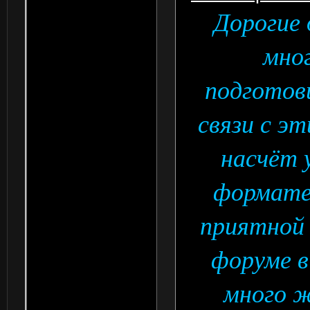
Дорогие 
мног
подготови
связи с э
насчёт 
формате 
приятной
форуме в
много 