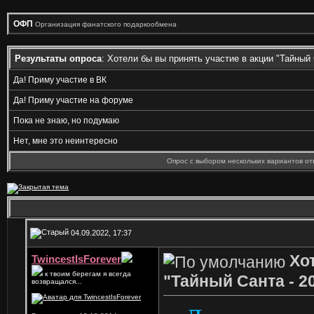
ОФП
Организация фанатского подаркообмена
Результаты опроса
: Хотели бы вы принять участие в акции "Тайный 
Да! Приму участие в ВК
Да! Приму участие на форуме
Пока не знаю, но подумаю
Нет, мне это неинтересно
Опрос с выбором нескольких вариантов от
04.09.2022, 17:37
Хо
TwincestIsForever
к твоим берегам я всегда
"Тайный Санта - 2
возвращался...