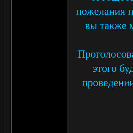
пожелания п
вы также м
Проголосова
этого бу
проведении