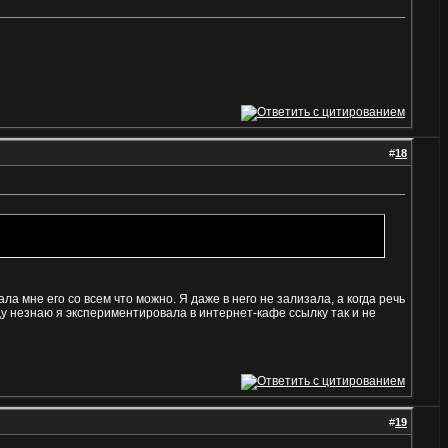
#
18
а мне его со всем что можно. Я даже в него не зализала, а когда речь
ицу незнаю я экспериментировала в интернет-кафе ссылку так и не
#
19