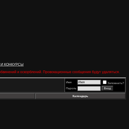
 И КОНКУРСЫ
 обвинений и оскорблений. Провокационные сообщения будут удаляться.
Имя
Запомнить?
Пароль
Календарь