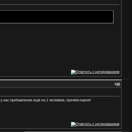
#
20
 у нас прибавление ещё на 1 человека, причём парня!