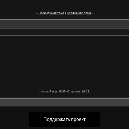
«
Предыдущая тема
|
Следующая тема
»
Часовой пояс GMT +3, время:
10:52
.
Поддержать проект