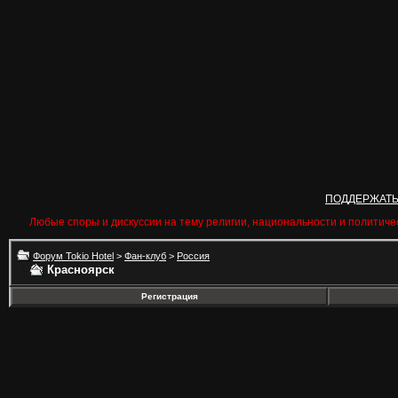
ПОДДЕРЖАТ
Любые споры и дискуссии на тему религии, национальности и политиче
Форум Tokio Hotel
>
Фан-клуб
>
Россия
Красноярск
Регистрация