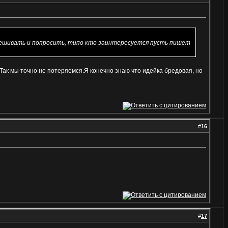
вывешивать и попросить, типо кто заинтересуется пусть пишет
Так мы точно не потеряемся.Я конечно знаю что идейка бредовая, но
#
16
#
17