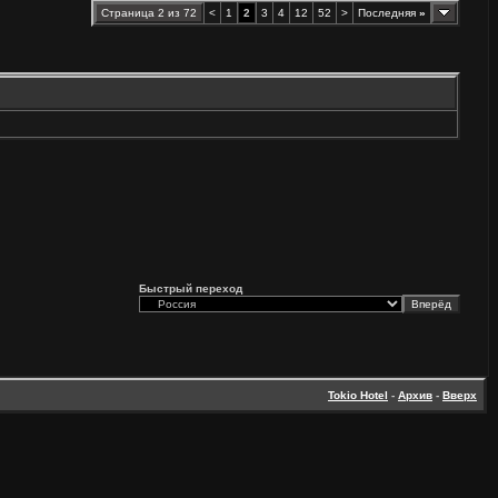
Страница 2 из 72
<
1
2
3
4
12
52
>
Последняя
»
Быстрый переход
Tokio Hotel
-
Архив
-
Вверх