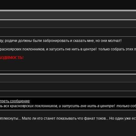
ду, родичи должны были забронировать и сказать мне, но они молчат!
красноярских поклонников, и затусить гне нить в центре!
только собрать этих 
ХОДИМОСТЬ!
ь всх красноярских поклонников, и затусить гне нить в центре!
только со
юснуты... Мало ли кто станет показывать что фанат токов... Но один уже е