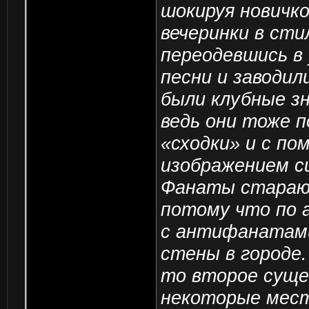
шокируя новичко
вечеринки в стил
переодевшись в 
песни и заводил
были клубные з
ведь они тоже 
«сходки» и с п
изображением с
Фанаты старают
потому что по 
с антифанатами
стены в городе.
то второе суще
некоторые мес