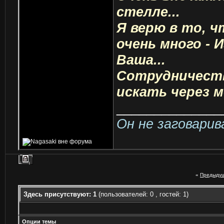
стелле...
Я верю в то, 
очень много - 
Ваша...
Сотрудничеств
искать через м
______________
Он не заговари
«
Предыдущ
Здесь присутствуют: 1
(пользователей: 0 , гостей: 1)
Опции темы