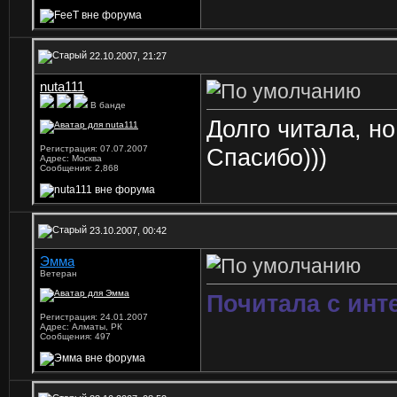
22.10.2007, 21:27
nuta111
В банде
Долго читала, но
Регистрация: 07.07.2007
Спасибо)))
Адрес: Москва
Сообщения: 2,868
23.10.2007, 00:42
Эмма
Ветеран
Почитала с инт
Регистрация: 24.01.2007
Адрес: Алматы, РК
Сообщения: 497