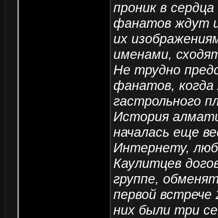
проник в сердца
фанатов ждут и
их изображениям
именами, сходят
Не трудно пред
фанатов, когда
гастрольного пл
История алматин
началась еще ве
Интернету, люб
Каулитцев дого
группе, обменят
первой встрече 
них были три с