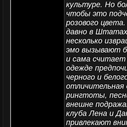
культуре. Но бо
чтобы это подч
розового цвета.
давно в Штатах,
несколько извр
эмо вызывают б
и сама считает 
одежде предпоч
черного и белог
отличительная 
рингтоты, песн
внешне подража
клуба Лена и Да
привлекают вни