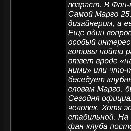
возраст. В Фан-
Самой Марго 25
дизайнером, а е
Еще один вопро
особый интерес 
готовы пойти р
ответ вроде «на
ними» или что-
беседует клубны
словам Марго, б
Сегодня официа
человек. Хотя э
стабильной. На 
фан-клуба пост