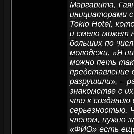
Маргарита, Гая
инициаторами с
Tokio Hotel, ко
и смело может 
больших по чис
молодежи. «Я ни
можно петь так
представление о
разрушили», – р
знакомстве c их
что к созданию
серьезностью. 
членом, нужно з
«ФИО» есть еще