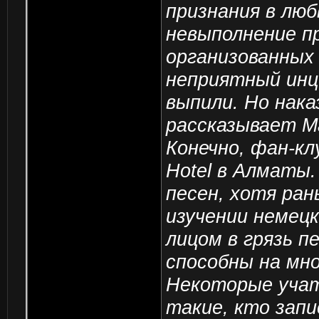
признания в люб
невыполнение пр
организованных
неприятный инци
выпили. Но нака
рассказывает М
Конечно, фан-кл
Hotel в Алматы
песен, хотя ран
изучении немецк
лицом в грязь п
способны на мно
Некоторые учат
такие, кто запи