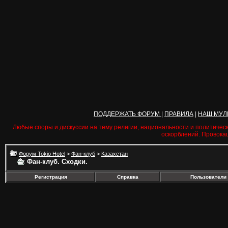
ПОДДЕРЖАТЬ ФОРУМ
|
ПРАВИЛА
|
НАШ МУЛ
Любые споры и дискуссии на тему религии, национальности и политичес
оскорблений. Провока
Форум Tokio Hotel
>
Фан-клуб
>
Казахстан
Фан-клуб. Сходки.
Регистрация
Справка
Пользователи