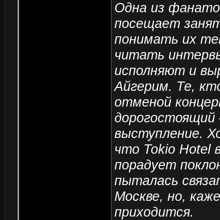
Одна из фанаток
посещает занят
понимать их тек
читать интервь
исполняют и вы
Айгерим. Те, кт
отменой концер
дорогостоящий 
выступление. Х
что Tokio Hotel
порадует покло
пыталась связа
Москве, но, каж
приходится.