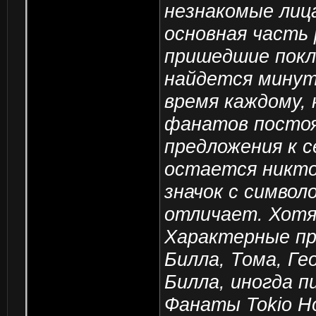
незнакомые лица
основная часть 
пришедшие покло
найдется минут
время каждому, 
фанатов постоя
предложения к с
остается никто
значок с символо
отличает. Хотя
Характерные при
Билла, Тома, Ге
Билла, иногда п
Фанаты Tokio Ho