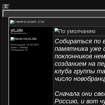
22.10.2007, 17:23
girl_billa
Пользователь
Собираться по 
Регистрация: 15.06.2007
памятника уже 
Адрес: Самара
Сообщения: 97
поклонников нем
созданием на пе
клуба группы та
число новобранц
Сначала они све
Россию, и вот 