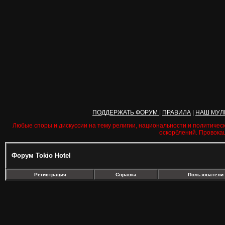
ПОДДЕРЖАТЬ ФОРУМ
|
ПРАВИЛА
|
НАШ МУЛ
Любые споры и дискуссии на тему религии, национальности и политичес
оскорблений. Провока
Форум Tokio Hotel
Регистрация
Справка
Пользователи