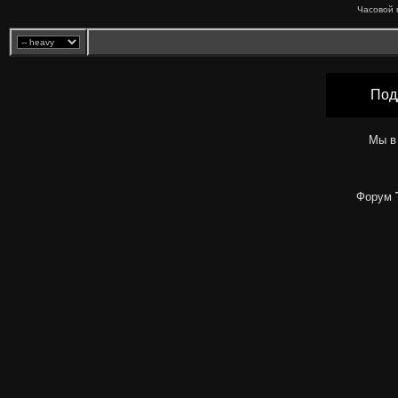
Часовой 
Под
Мы в
Форум