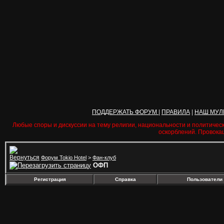
ПОДДЕРЖАТЬ ФОРУМ
|
ПРАВИЛА
|
НАШ МУЛ
Любые споры и дискуссии на тему религии, национальности и политичес
оскорблений. Провока
Форум Tokio Hotel
>
Фан-клуб
ОФП
Регистрация
Справка
Пользователи