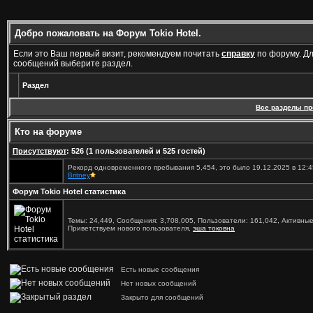
Добро пожаловать на Форум Tokio Hotel.
Если это Ваш первый визит, рекомендуем почитать
справку
по форуму. Д
сообщений выберите раздел.
Раздел
Все разделы п
Кто на форуме
Присутствуют
: 526 (1 пользователей и 525 гостей)
Рекорд одновременного пребывания 5,454, это было 19.12.2025 в 12:4
Britney
Форум Tokio Hotel статистика
Темы: 24,449, Сообщения: 3,708,005, Пользователи: 161,042,
Активные
Приветствуем нового пользователя,
эша токовна
Есть новые сообщения
Нет новых сообщений
Закрыто для сообщений