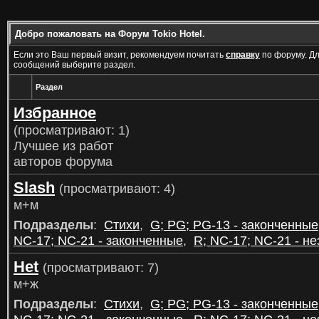
Добро пожаловать на Форум Tokio Hotel.
Если это Ваш первый визит, рекомендуем почитать
справку
по форуму. Д
сообщений выберите раздел.
Раздел
Избранное
(просматривают: 1)
Лучшее из работ
авторов форума
Slash
(просматривают: 4)
м+м
Подразделы
:
Стихи
,
G; PG; PG-13 - законченные
NC-17; NC-21 - законченные
,
R; NC-17; NC-21 - н
Het
(просматривают: 7)
м+ж
Подразделы
:
Стихи
,
G; PG; PG-13 - законченные