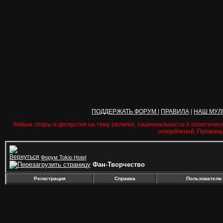
ПОДДЕРЖАТЬ ФОРУМ
|
ПРАВИЛА
|
НАШ МУЛ
Любые споры и дискуссии на тему религии, национальности и политичес
оскорблений. Провока
Форум Tokio Hotel
Фан-Творчество
Регистрация
Справка
Пользователи