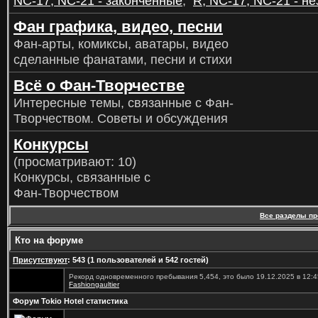
NC-17; NC-21 - законченные
,
R; NC-17; NC-21 - н
Фан графика, видео, песни
Фан-арты, комиксы, аватары, видео
сделанные фанатами, песни и стихи
Всё о Фан-Творчестве
Интересные темы, связанные с Фан-
Творчеством. Советы и обсуждения
Конкурсы
(просматривают: 10)
Конкурсы, связанные с
Фан-Творчеством
Все разделы п
Кто на форуме
Присутствуют
: 543 (1 пользователей и 542 гостей)
Рекорд одновременного пребывания 5,454, это было 19.12.2025 в 12:4
Fashiongaultier
Форум Tokio Hotel статистика