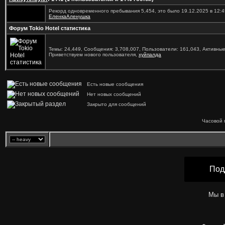
Рекорд одновременного пребывания 5,454, это было 19.12.2025 в 12:4
ЕленкаАленушка
Форум Tokio Hotel статистика
Темы: 24,449, Сообщения: 3,708,007, Пользователи: 161,043,
Активные
Приветствуем нового пользователя,
хуйпалда
Есть новые сообщения
Нет новых сообщений
Закрыто для сообщений
Часовой 
Под
Мы в