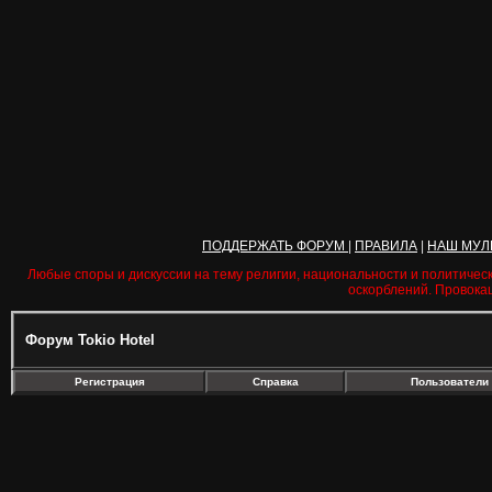
ПОДДЕРЖАТЬ ФОРУМ
|
ПРАВИЛА
|
НАШ МУЛ
Любые споры и дискуссии на тему религии, национальности и политичес
оскорблений. Провока
Форум Tokio Hotel
Регистрация
Справка
Пользователи