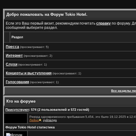
Добро пожаловать на Форум Tokio Hotel.
Если это Ваш первый визит, рекомендуем почитать
справку
по форуму. Д
сообщений выберите раздел.
Раздел
Пресса
(просматривают: 5)
Интернет
(просматривают: 2)
Слухи
(просматривают: 1)
Концерты и выступления
(просматривают: 1)
Голосования
(просматривают: 1)
Все разделы п
Кто на форуме
Присутствуют
: 574 (2 пользователей и 572 гостей)
Рекорд одновременного пребывания 5,454, это было 19.12.2025 в 12:4
Лейно
,
хуйпалда
Форум Tokio Hotel статистика