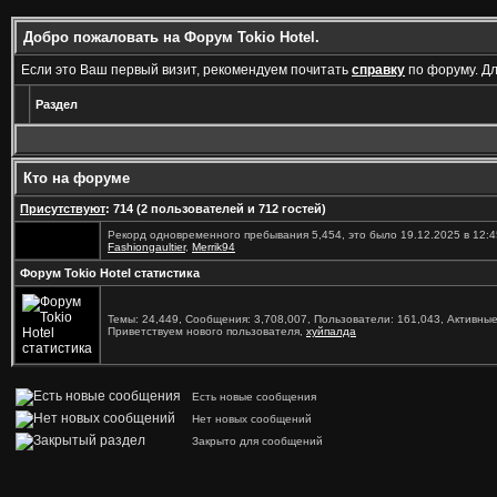
Добро пожаловать на Форум Tokio Hotel.
Если это Ваш первый визит, рекомендуем почитать
справку
по форуму. Д
Раздел
Кто на форуме
Присутствуют
: 714 (2 пользователей и 712 гостей)
Рекорд одновременного пребывания 5,454, это было 19.12.2025 в 12:4
Fashiongaultier
,
Merrik94
Форум Tokio Hotel статистика
Темы: 24,449, Сообщения: 3,708,007, Пользователи: 161,043,
Активные
Приветствуем нового пользователя,
хуйпалда
Есть новые сообщения
Нет новых сообщений
Закрыто для сообщений