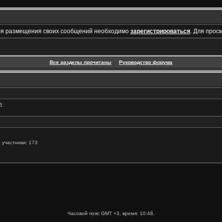
ля размещения своих сообщений необходимо
зарегистрироваться
. Для прос
Все разделы прочитаны
Руководство форума
5.
 участники: 173
Часовой пояс GMT +3, время:
10:48
.