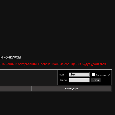
 И КОНКУРСЫ
 обвинений и оскорблений. Провокационные сообщения будут удаляться.
Имя
Запомнить?
Пароль
Календарь