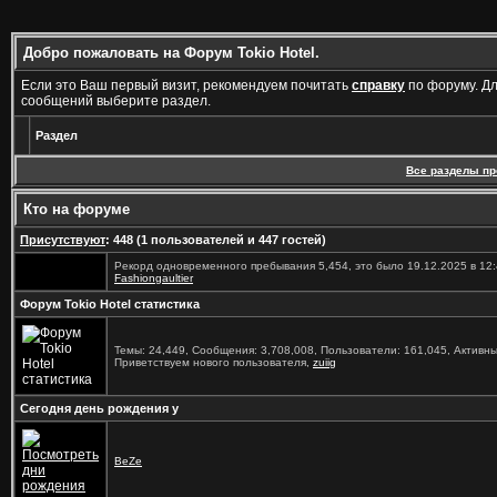
Добро пожаловать на Форум Tokio Hotel.
Если это Ваш первый визит, рекомендуем почитать
справку
по форуму. Д
сообщений выберите раздел.
Раздел
Все разделы п
Кто на форуме
Присутствуют
: 448 (1 пользователей и 447 гостей)
Рекорд одновременного пребывания 5,454, это было 19.12.2025 в 12:
Fashiongaultier
Форум Tokio Hotel статистика
Темы: 24,449, Сообщения: 3,708,008, Пользователи: 161,045,
Активны
Приветствуем нового пользователя,
zuiig
Сегодня день рождения у
BeZe