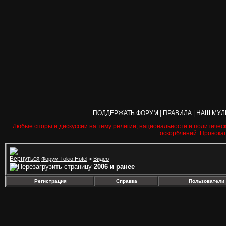
ПОДДЕРЖАТЬ ФОРУМ
|
ПРАВИЛА
|
НАШ МУЛ
Любые споры и дискуссии на тему религии, национальности и политичес
оскорблений. Провока
Форум Tokio Hotel
>
Видео
2006 и ранее
Регистрация
Справка
Пользователи