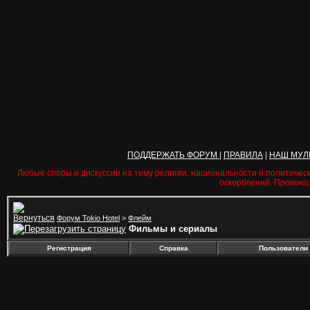
ПОДДЕРЖАТЬ ФОРУМ
|
ПРАВИЛА
|
НАШ МУЛ
Любые споры и дискуссии на тему религии, национальности и политичес
оскорблений. Провока
Форум Tokio Hotel
>
Флейм
Фильмы и сериалы
Регистрация
Справка
Пользователи