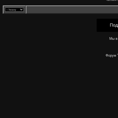
Под
Мы в
Форум