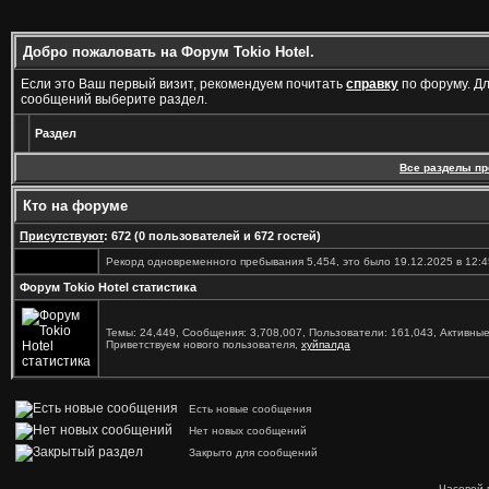
Добро пожаловать на Форум Tokio Hotel.
Если это Ваш первый визит, рекомендуем почитать
справку
по форуму. Д
сообщений выберите раздел.
Раздел
Все разделы п
Кто на форуме
Присутствуют
: 672 (0 пользователей и 672 гостей)
Рекорд одновременного пребывания 5,454, это было 19.12.2025 в 12:4
Форум Tokio Hotel статистика
Темы: 24,449, Сообщения: 3,708,007, Пользователи: 161,043,
Активные
Приветствуем нового пользователя,
хуйпалда
Есть новые сообщения
Нет новых сообщений
Закрыто для сообщений
Часовой 