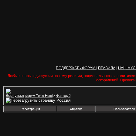
ПОДДЕРЖАТЬ ФОРУМ
|
ПРАВИЛА
|
НАШ МУЛ
Любые споры и дискуссии на тему религии, национальности и политичес
оскорблений. Провока
Форум Tokio Hotel
>
Фан-клуб
Россия
Регистрация
Справка
Пользователи