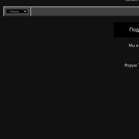
Под
Мы в
Форум