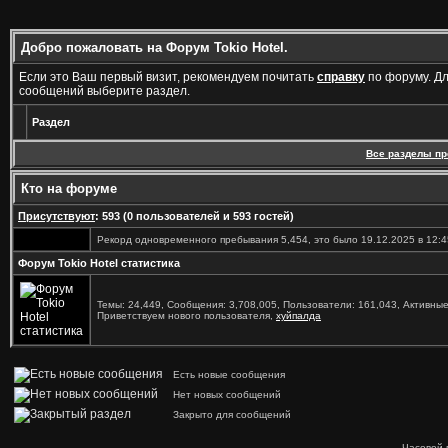
Добро пожаловать на Форум Tokio Hotel.
Если это Ваш первый визит, рекомендуем почитать
справку
по форуму. Д
сообщений выберите раздел.
Раздел
Все разделы п
Кто на форуме
Присутствуют
: 593 (0 пользователей и 593 гостей)
Рекорд одновременного пребывания 5,454, это было 19.12.2025 в 12:4
Форум Tokio Hotel статистика
Темы: 24,449, Сообщения: 3,708,005, Пользователи: 161,043,
Активные
Приветствуем нового пользователя,
хуйпалда
Есть новые сообщения
Нет новых сообщений
Закрыто для сообщений
Часовой 