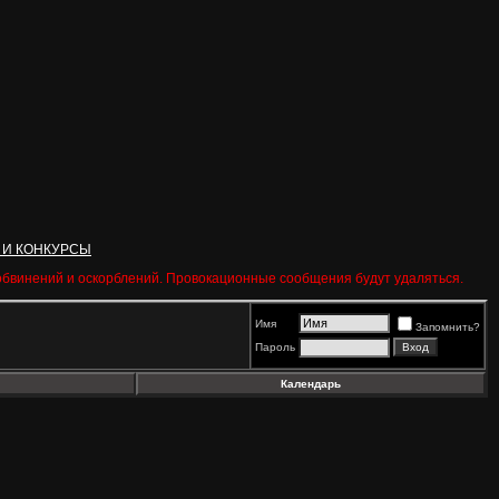
 И КОНКУРСЫ
 обвинений и оскорблений. Провокационные сообщения будут удаляться.
Имя
Запомнить?
Пароль
Календарь