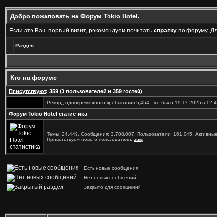
Добро пожаловать на Форум Tokio Hotel.
Если это Ваш первый визит, рекомендуем почитать
справку
по форуму. Д
Раздел
Кто на форуме
Присутствуют
: 359 (0 пользователей и 359 гостей)
Рекорд одновременного пребывания 5,454, это было 19.12.2025 в 12:4
Форум Tokio Hotel статистика
Темы: 24,449, Сообщения: 3,708,007, Пользователи: 161,045,
Активные
Приветствуем нового пользователя,
zuiig
Есть новые сообщения
Нет новых сообщений
Закрыто для сообщений