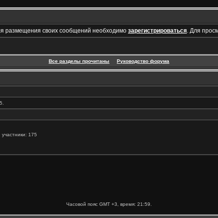
ля размещения своих сообщений необходимо
зарегистрироваться
. Для прос
Все разделы прочитаны
Руководство форума
5.
 участники: 175
Часовой пояс GMT +3, время:
21:59
.