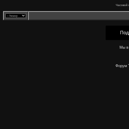
Часовой 
Под
Мы в
Форум