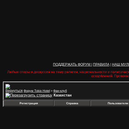
ПОДДЕРЖАТЬ ФОРУМ
|
ПРАВИЛА
|
НАШ МУЛ
Любые споры и дискуссии на тему религии, национальности и политичес
оскорблений. Провока
Форум Tokio Hotel
>
Фан-клуб
Казахстан
Регистрация
Справка
Пользователи