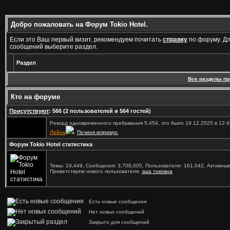
Добро пожаловать на Форум Tokio Hotel.
Если это Ваш первый визит, рекомендуем почитать
справку
по форуму. Д
сообщений выберите раздел.
Раздел
Все разделы п
Кто на форуме
Присутствуют
: 566 (2 пользователей и 564 гостей)
Рекорд одновременного пребывания 5,454, это было 19.12.2025 в 12:4
Лейно
,
Починя юпримус
Форум Tokio Hotel статистика
Темы: 24,449, Сообщения: 3,708,005, Пользователи: 161,042,
Активные
Приветствуем нового пользователя,
эша токовна
Есть новые сообщения
Нет новых сообщений
Закрыто для сообщений