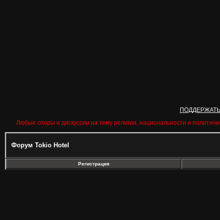
ПОДДЕРЖАТ
Любые споры и дискуссии на тему религии, национальности и политиче
Форум Tokio Hotel
Регистрация