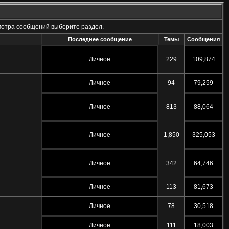
мотра сообщений выберите раздел.
Последнее сообщение
Темы
Сообщения
Личное
229
109,874
Личное
94
79,259
Личное
813
88,064
Личное
1,850
325,053
Личное
342
64,746
Личное
113
81,673
Личное
78
30,518
Личное
111
18,003