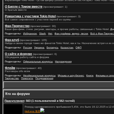
Барабанщик Tokio Hotel - Густав Шефер (Gustav Schäfer) и бас-гитарист Tokio Hotel - Геор
О Билле с Томом вместе
(просматривают: 1)
О братьях вместе
Романтика с участием Tokio Hotel
(просматривают: 3)
Всё самое сокровенное с участием парней из группы
Фан-Творчество
(просматривают: 30)
Ваши фан-фики, стихи, рисунки, аватары, и прочие работы, связанные с Tokio Hotel.
До
Подразделы
:
Избранное
,
Slash
,
Het
,
Фан графика, видео, песни
,
Всё о Фан-Творчес
Фан-клуб
(просматривают: 105)
Найди в своем городе таких же фанатов Tokio Hotel, как и ты. Назначение встреч и их
Подразделы
:
Россия
,
Украина
,
Беларусь
,
Казахстан
,
ОФП
О сайте и форуме
(просматривают: 6)
Обсуждаем работу сайта и форума
Подразделы
:
Официальные конкурсы
,
Награждения
Флейм
(просматривают: 40)
Разговоры обо всем
Подразделы
:
Неофициальные конкурсы
,
Музыка и шоу-бизнес
,
Книги
,
Фильмы и сер
Творчество
,
Помогите
,
Поздравления
Кто на форуме
Присутствуют
: 563 (1 пользователей и 562 гостей)
Рекорд одновременного пребывания 5,454, это было 19.12.2025 в 12:4
Hell.ena 海灵