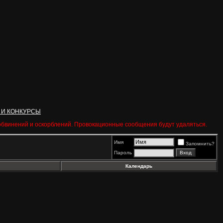
 И КОНКУРСЫ
 обвинений и оскорблений. Провокационные сообщения будут удаляться.
Имя
Запомнить?
Пароль
Календарь