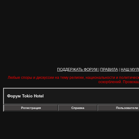
ПОДДЕРЖАТЬ ФОРУМ
|
ПРАВИЛА
|
НАШ МУЛ
Любые споры и дискуссии на тему религии, национальности и политичес
оскорблений. Провока
Форум Tokio Hotel
Регистрация
Справка
Пользователи