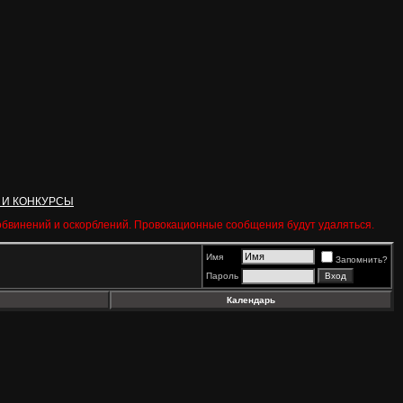
 И КОНКУРСЫ
 обвинений и оскорблений. Провокационные сообщения будут удаляться.
Имя
Запомнить?
Пароль
Календарь