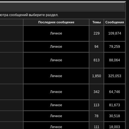
мотра сообщений выберите раздел.
Последнее сообщение
Темы
Сообщения
Личное
229
109,874
Личное
94
79,259
Личное
813
88,064
Личное
1,850
325,053
Личное
342
64,746
Личное
113
81,673
Личное
78
30,518
Личное
111
18,003