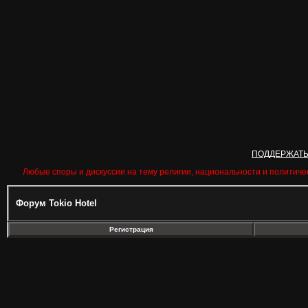
ПОДДЕРЖАТ
Любые споры и дискуссии на тему религии, национальности и политиче
Форум Tokio Hotel
Регистрация