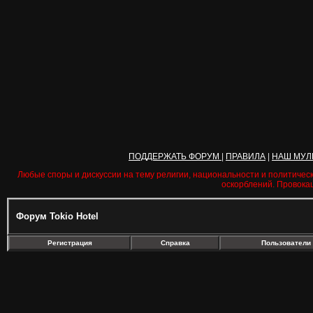
ПОДДЕРЖАТЬ ФОРУМ
|
ПРАВИЛА
|
НАШ МУЛ
Любые споры и дискуссии на тему религии, национальности и политичес
оскорблений. Провока
Форум Tokio Hotel
Регистрация
Справка
Пользователи