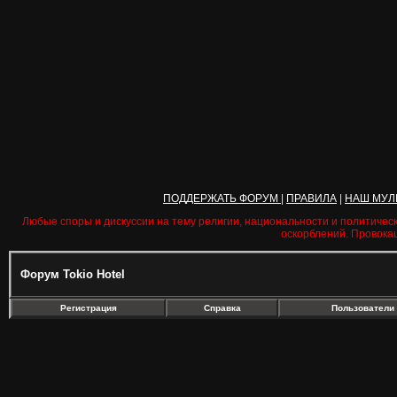
ПОДДЕРЖАТЬ ФОРУМ
|
ПРАВИЛА
|
НАШ МУЛ
Любые споры и дискуссии на тему религии, национальности и политичес
оскорблений. Провока
Форум Tokio Hotel
Регистрация
Справка
Пользователи