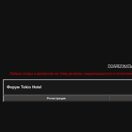
ПОДДЕРЖАТ
Любые споры и дискуссии на тему религии, национальности и политиче
Форум Tokio Hotel
Регистрация