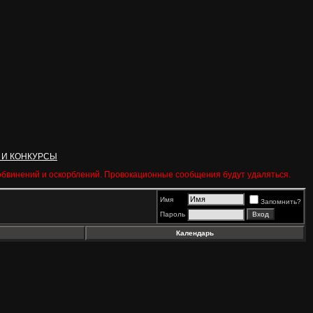
 И КОНКУРСЫ
 обвинений и оскорблений. Провокационные сообщения будут удаляться.
Имя
Запомнить?
Пароль
Календарь