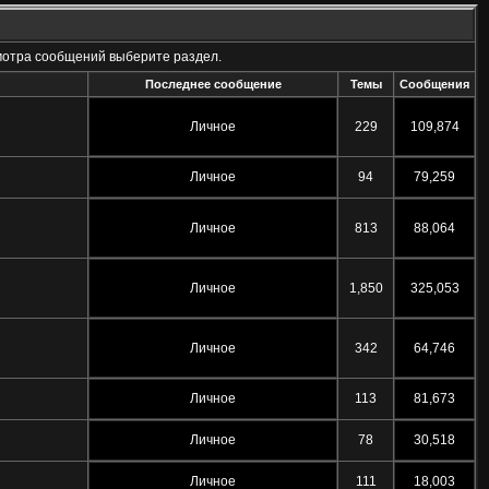
мотра сообщений выберите раздел.
Последнее сообщение
Темы
Сообщения
Личное
229
109,874
Личное
94
79,259
Личное
813
88,064
Личное
1,850
325,053
Личное
342
64,746
Личное
113
81,673
Личное
78
30,518
Личное
111
18,003