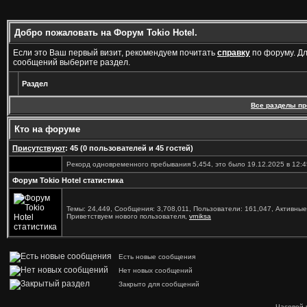
Добро пожаловать на Форум Tokio Hotel.
Если это Ваш первый визит, рекомендуем почитать
справку
по форуму. Д
сообщений выберите раздел.
Раздел
Все разделы п
Кто на форуме
Присутствуют
: 45 (0 пользователей и 45 гостей)
Рекорд одновременного пребывания 5,454, это было 19.12.2025 в 12:4
Форум Tokio Hotel статистика
Темы: 24,449, Сообщения: 3,708,011, Пользователи: 161,047,
Активные
Приветствуем нового пользователя,
vrniksa
Есть новые сообщения
Нет новых сообщений
Закрыто для сообщений
Часовой 