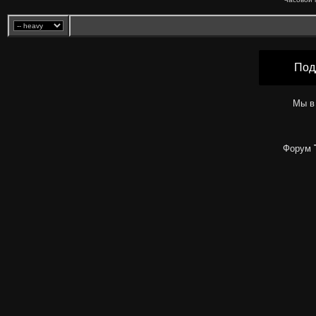
Под
Мы в
Форум