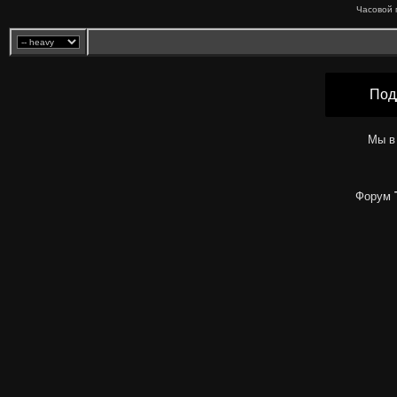
Часовой 
Под
Мы в
Форум