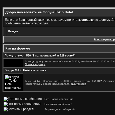
Добро пожаловать на Форум Tokio Hotel.
Если это Ваш первый визит, рекомендуем почитать
справку
по форуму. Д
сообщений выберите раздел.
Раздел
Все разделы п
Кто на форуме
Присутствуют
: 530 (1 пользователей и 529 гостей)
Рекорд одновременного пребывания 5,454, это было 19.12.2025 в 12:4
Починя юпримус
Форум Tokio Hotel статистика
Темы: 24,449, Сообщения: 3,708,005, Пользователи: 161,042,
Активные
Приветствуем нового пользователя,
эша токовна
Есть новые сообщения
Нет новых сообщений
Закрыто для сообщений