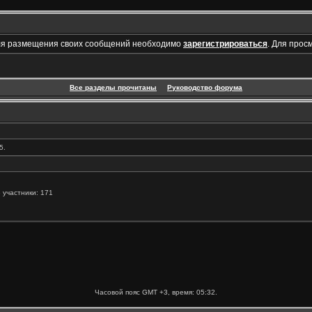
ля размещения своих сообщений необходимо
зарегистрироваться
. Для прос
Все разделы прочитаны
Руководство форума
5.
 участники: 171
Часовой пояс GMT +3, время:
05:32
.