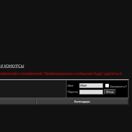
 И КОНКУРСЫ
 обвинений и оскорблений. Провокационные сообщения будут удаляться.
Имя
Запомнить?
Пароль
Календарь