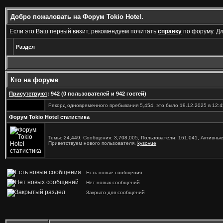
Добро пожаловать на Форум Tokio Hotel.
Если это Ваш первый визит, рекомендуем почитать
справку
по форуму. Д
Раздел
Кто на форуме
Присутствуют
: 942 (0 пользователей и 942 гостей)
Рекорд одновременного пребывания 5,454, это было 19.12.2025 в 12:4
Форум Tokio Hotel статистика
Темы: 24,449, Сообщения: 3,708,005, Пользователи: 161,041,
Активные
Приветствуем нового пользователя,
kysovue
Есть новые сообщения
Нет новых сообщений
Закрыто для сообщений