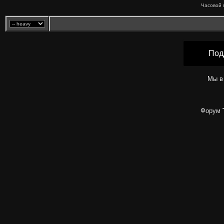
Часовой 
Под
Мы в
Форум