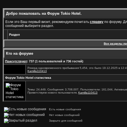
Добро пожаловать на Форум Tokio Hotel.
Если это Ваш первый визит, рекомендуем почитать
справку
по форуму. Д
сообщений выберите раздел.
Раздел
Все разделы п
Кто на форуме
Присутствуют
: 737 (1 пользователей и 736 гостей)
Рекорд одновременного пребывания 5,454, это было 19.12.2025 в 12:4
Kamilla110413
Форум Tokio Hotel статистика
Темы: 24,449, Сообщения: 3,708,007, Пользователи: 161,044,
Активные
Приветствуем нового пользователя,
Kamilla110413
Есть новые сообщения
Нет новых сообщений
Закрыто для сообщений