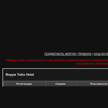
ПОДДЕРЖАТЬ ФОРУМ
|
ПРАВИЛА
|
НАШ МУЛ
Любые споры и дискуссии на тему религии, национальности и политичес
оскорблений. Провока
Форум Tokio Hotel
Регистрация
Справка
Пользователи